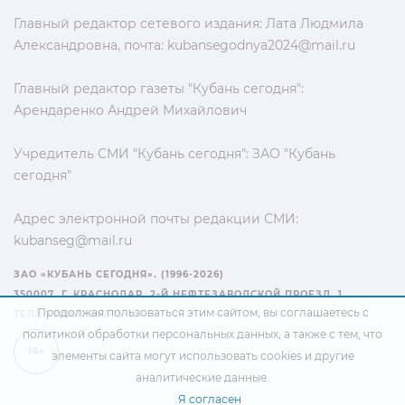
Главный редактор сетевого издания: Лата Людмила
Александровна, почта:
kubansegodnya2024@mail.ru
Главный редактор газеты "Кубань сегодня":
Арендаренко Андрей Михайлович
Учредитель СМИ "Кубань сегодня": ЗАО "Кубань
сегодня"
Адрес электронной почты редакции СМИ:
kubanseg@mail.ru
ЗАО «КУБАНЬ СЕГОДНЯ». (1996-2026)
350007, Г. КРАСНОДАР, 2-Й НЕФТЕЗАВОДСКОЙ ПРОЕЗД, 1
Продолжая пользоваться этим сайтом, вы соглашаетесь с
ТЕЛ.: +7(861) 267-15-15
политикой обработки персональных данных
, а также с тем, что
16+
элементы сайта могут использовать cookies и другие
аналитические данные.
Я согласен