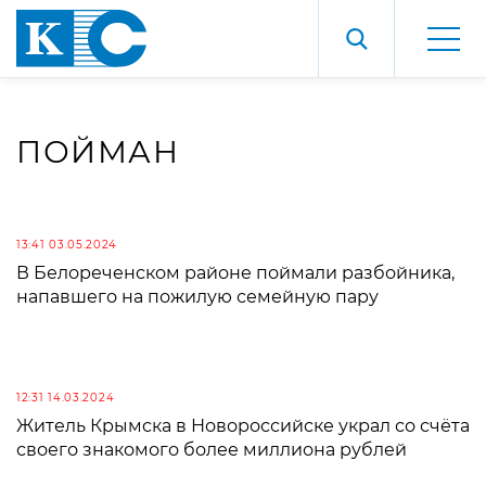
ПОЙМАН
13:41 03.05.2024
В Белореченском районе поймали разбойника,
напавшего на пожилую семейную пару
12:31 14.03.2024
Житель Крымска в Новороссийске украл со счёта
своего знакомого более миллиона рублей