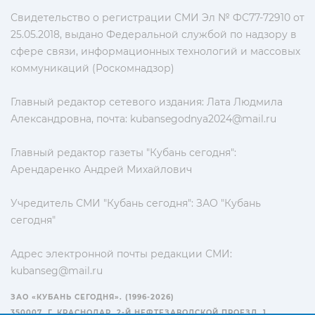
Свидетельство о регистрации СМИ Эл № ФС77-72910 от
25.05.2018, выдано Федеральной службой по надзору в
сфере связи, информационных технологий и массовых
коммуникаций (Роскомнадзор)
Главный редактор сетевого издания: Лата Людмила
Александровна, почта:
kubansegodnya2024@mail.ru
Главный редактор газеты "Кубань сегодня":
Арендаренко Андрей Михайлович
Учредитель СМИ "Кубань сегодня": ЗАО "Кубань
сегодня"
Адрес электронной почты редакции СМИ:
kubanseg@mail.ru
ЗАО «КУБАНЬ СЕГОДНЯ». (1996-2026)
350007, Г. КРАСНОДАР, 2-Й НЕФТЕЗАВОДСКОЙ ПРОЕЗД, 1