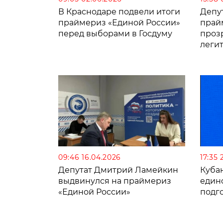
В Краснодаре подвели итоги
Депу
праймериз «Единой России»
прай
перед выборами в Госдуму
прозр
леги
09:46 16.04.2026
17:35 
Депутат Дмитрий Ламейкин
Куба
выдвинулся на праймериз
един
«Единой России»
подг