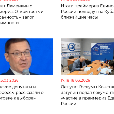
тат Ламейкин о
Итоги праймериз Едино
мериз: Открытость и
России подведут на Куб
ачность – залог
ближайшие часы
тимности
23.03.2026
17:18 18.03.2026
нские депутаты и
Депутат Госдумы Конста
ороссы рассказали о
Затулин подал документ
отовке к выборам
участие в праймериз Е
России