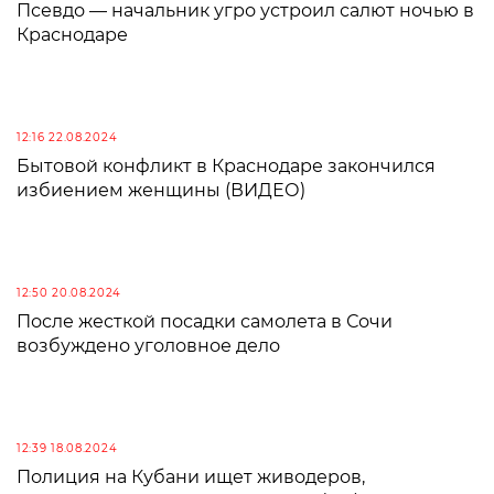
Псевдо — начальник угро устроил салют ночью в
Краснодаре
12:16 22.08.2024
Бытовой конфликт в Краснодаре закончился
избиением женщины (ВИДЕО)
12:50 20.08.2024
После жесткой посадки самолета в Сочи
возбуждено уголовное дело
12:39 18.08.2024
Полиция на Кубани ищет живодеров,