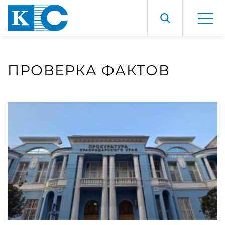
ПРОВЕРКА ФАКТОВ