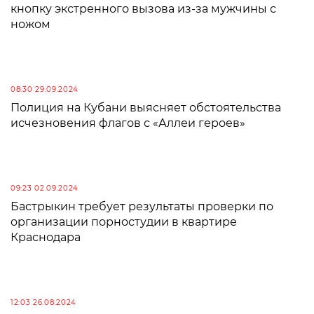
кнопку экстренного вызова из-за мужчины с
ножом
08:30 29.09.2024
Полиция на Кубани выясняет обстоятельства
исчезновения флагов с «Аллеи героев»
09:23 02.09.2024
Бастрыкин требует результаты проверки по
организации порностудии в квартире
Краснодара
12:03 26.08.2024