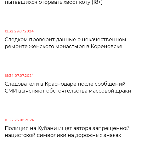
пытавшихся оторвать хвост коту (18+)
12:32 29.07.2024
Следком проверит данные о некачественном
ремонте женского монастыря в Кореновске
15:34 07.07.2024
Следователи в Краснодаре после сообщений
СМИ выясняют обстоятельства массовой драки
10:22 23.06.2024
Полиция на Кубани ищет автора запрещенной
нацистской символики на дорожных знаках