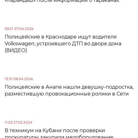
«Карандаш» после информации о тараканах
09:21 07.04.2024
Полицейские в Краснодаре ищут водителя
Volkswagen, устроившего ДТП во дворе дома
(ВИДЕО)
13:31 06.04.2024
Полицейские в Анапе нашли девушку-подростка,
разместившую провокационные ролики в Сети
11:29 27.02.2024
В техникум на Кубани после проверки
прокуратуры закупили медоборудование