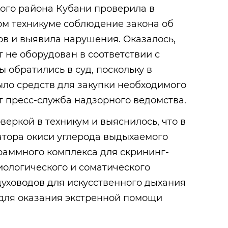
ого района Кубани проверила в
ом техникуме соблюдение закона об
ов и выявила нарушения. Оказалось,
 не оборудован в соответствии с
 обратились в суд, поскольку в
ло средств для закупки необходимого
 пресс-служба надзорного ведомства.
еркой в техникум и выяснилось, что в
атора окиси углерода выдыхаемого
раммного комплекса для скрининг-
иологического и соматического
духоводов для искусственного дыхания
 для оказания экстренной помощи