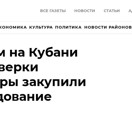
ВСЕ ГАЗЕТЫ
НОВОСТИ
СТАТЬИ
А
КОНОМИКА
КУЛЬТУРА
ПОЛИТИКА
НОВОСТИ РАЙОНОВ
м на Кубани
верки
ры закупили
дование