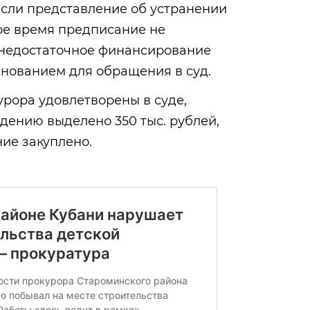
если представление об устранении
ое время предписание не
 недостаточное финансирование
снованием для обращения в суд.
урора удовлетворены в суде,
дению выделено 350 тыс. рублей,
ие закуплено.