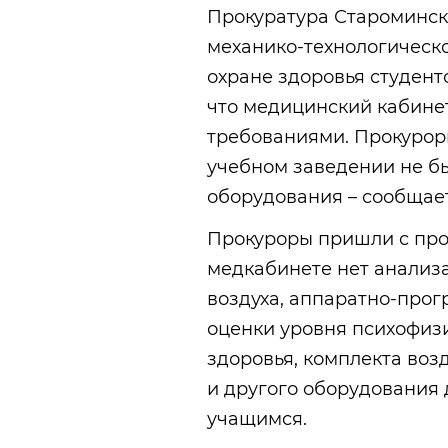
Прокуратура Староминск
механико-технологическ
охране здоровья студент
что медицинский кабинет
требованиями. Прокуроры
учебном заведении не бы
оборудования – сообщает
Прокуроры пришли с пров
медкабинете нет анализ
воздуха, аппаратно-прог
оценки уровня психофиз
здоровья, комплекта воз
и другого оборудования
учащимся.