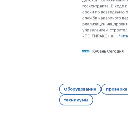
Оборудование
проверка
техникумы