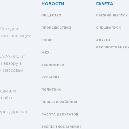
НОВОСТИ
ГАЗЕТА
ОБЩЕСТВО
СВЕЖИЙ ВЫПУСК
ПРОИСШЕСТВИЯ
СПЕЦВЫПУСК
 Сегодня"
гласия редакции
СПОРТ
АДРЕСА
РАСПРОСТРАНЕН
ЖКХ
77-72910 от
 надзору в
ЭКОНОМИКА
и массовых
КУЛЬТУРА
ПОЛИТИКА
Людмила
ail.ru
НОВОСТИ РАЙОНОВ
 Арендаренко
РАБОТА ДЕПУТАТОВ
ЭКСПЕРТНОЕ МНЕНИЕ