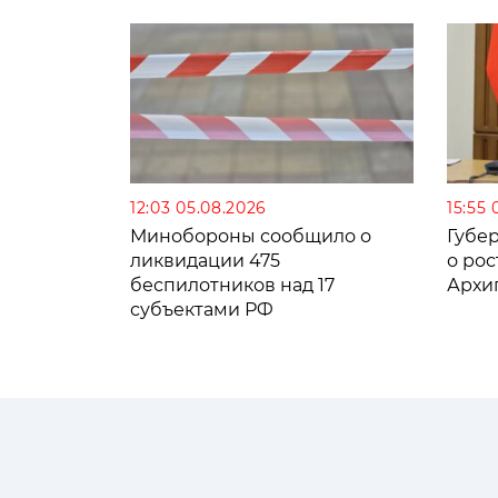
12:03 05.08.2026
15:55 
Минобороны сообщило о
Губе
ликвидации 475
о рос
беспилотников над 17
Архи
субъектами РФ