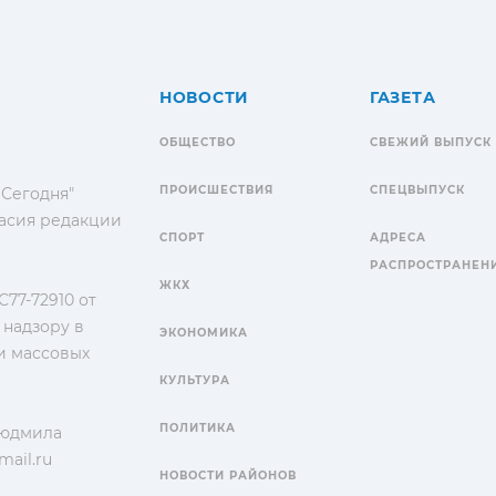
НОВОСТИ
ГАЗЕТА
ОБЩЕСТВО
СВЕЖИЙ ВЫПУСК
ПРОИСШЕСТВИЯ
СПЕЦВЫПУСК
 Сегодня"
гласия редакции
СПОРТ
АДРЕСА
РАСПРОСТРАНЕН
ЖКХ
77-72910 от
 надзору в
ЭКОНОМИКА
и массовых
КУЛЬТУРА
ПОЛИТИКА
Людмила
ail.ru
НОВОСТИ РАЙОНОВ