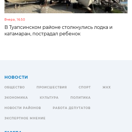
Вчера, 16:50
В Туапсинском районе столкнулись лодка и
катамаран, пострадал ребенок
НОВОСТИ
ОБЩЕСТВО
ПРОИСШЕСТВИЯ
СПОРТ
ЖКХ
ЭКОНОМИКА
КУЛЬТУРА
ПОЛИТИКА
НОВОСТИ РАЙОНОВ
РАБОТА ДЕПУТАТОВ
ЭКСПЕРТНОЕ МНЕНИЕ