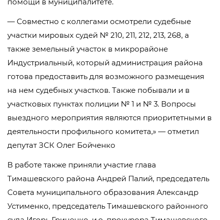
помощи в муниципалитете.
— Совместно с коллегами осмотрели судебные
участки мировых судей № 210, 211, 212, 213, 268, а
также земельный участок в микрорайоне
Индустриальный, который администрация района
готова предоставить для возможного размещения
на нем судебных участков. Также побывали и в
участковых пунктах полиции № 1 и № 3. Вопросы
выездного мероприятия являются приоритетными в
деятельности профильного комитета,» — отметил
депутат ЗСК Олег Бойченко
В работе также приняли участие глава
Тимашевского района Андрей Палий, председатель
Совета муниципального образования Александр
Устименко, председатель Тимашевского районного
суда Игорь Гриценко, и.о. прокурора Тимашевского