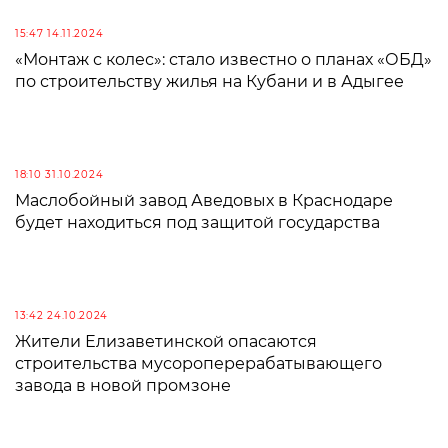
15:47 14.11.2024
«Монтаж с колес»: стало известно о планах «ОБД»
по строительству жилья на Кубани и в Адыгее
18:10 31.10.2024
Маслобойный завод Аведовых в Краснодаре
будет находиться под защитой государства
13:42 24.10.2024
Жители Елизаветинской опасаются
строительства мусороперерабатывающего
завода в новой промзоне