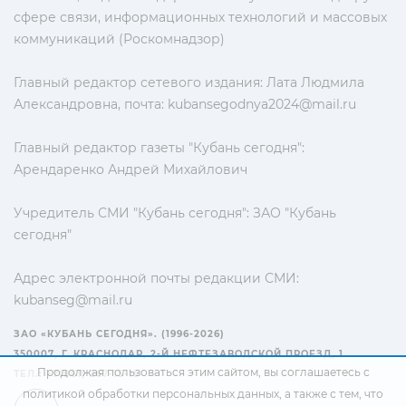
сфере связи, информационных технологий и массовых
коммуникаций (Роскомнадзор)
Главный редактор сетевого издания: Лата Людмила
Александровна, почта:
kubansegodnya2024@mail.ru
Главный редактор газеты "Кубань сегодня":
Арендаренко Андрей Михайлович
Учредитель СМИ "Кубань сегодня": ЗАО "Кубань
сегодня"
Адрес электронной почты редакции СМИ:
kubanseg@mail.ru
ЗАО «КУБАНЬ СЕГОДНЯ». (1996-2026)
350007, Г. КРАСНОДАР, 2-Й НЕФТЕЗАВОДСКОЙ ПРОЕЗД, 1
Продолжая пользоваться этим сайтом, вы соглашаетесь с
ТЕЛ.: +7(861) 267-15-15
политикой обработки персональных данных
, а также с тем, что