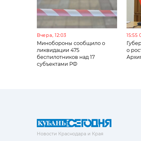
Вчера, 12:03
15:55 
Минобороны сообщило о
Губе
ликвидации 475
о рос
беспилотников над 17
Архи
субъектами РФ
Новости Краснодара и Края