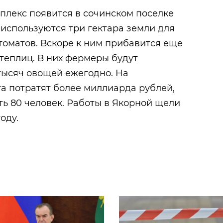
плекс появится в сочинском поселке
 используются три гектара земли для
томатов. Вскоре к ним прибавится еще
 теплиц. В них фермеры будут
тысяч овощей ежегодно. На
а потратят более миллиарда рублей,
ть 80 человек. Работы в Якорной щели
оду.