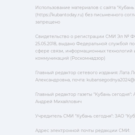
Использование материалов с сайта "Кубань
(https://kubantoday.ru) без письменного со
запрещено
Свидетельство о регистрации СМИ Эл № ФС
25.05.2018, выдано Федеральной службой по
сфере связи, информационных технологий 
коммуникаций (Роскомнадзор)
Главный редактор сетевого издания: Лата 
Александровна, почта:
kubansegodnya2024@m
Главный редактор газеты "Кубань сегодня":
Андрей Михайлович
Учредитель СМИ "Кубань сегодня": ЗАО "Куб
Адрес электронной почты редакции СМИ: