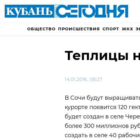
ОБЩЕСТВО
ПРОИСШЕСТВИЯ
СПОРТ
ЖКХ
Э
Теплицы н
14.01.2016, 08:27
В Сочи будут выращивать
курорте появится 120 ге
будет создан в селе Чер
более 300 миллионов ру
создать в селе 40 рабочи