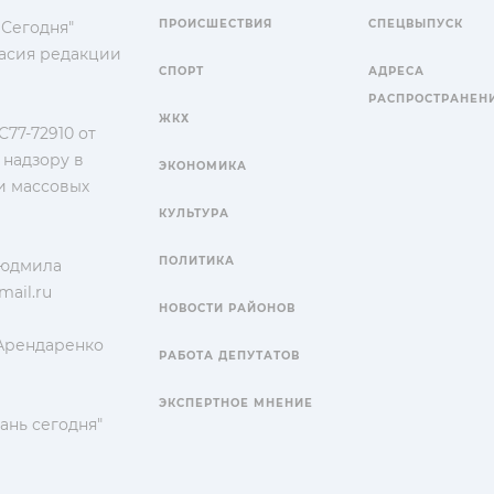
ПРОИСШЕСТВИЯ
СПЕЦВЫПУСК
 Сегодня"
гласия редакции
СПОРТ
АДРЕСА
РАСПРОСТРАНЕН
ЖКХ
77-72910 от
 надзору в
ЭКОНОМИКА
и массовых
КУЛЬТУРА
ПОЛИТИКА
Людмила
ail.ru
НОВОСТИ РАЙОНОВ
 Арендаренко
РАБОТА ДЕПУТАТОВ
ЭКСПЕРТНОЕ МНЕНИЕ
ань сегодня"