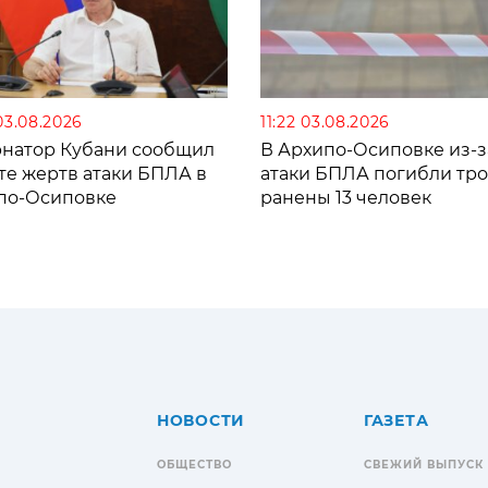
03.08.2026
11:22 03.08.2026
рнатор Кубани сообщил
В Архипо-Осиповке из-з
те жертв атаки БПЛА в
атаки БПЛА погибли тро
по-Осиповке
ранены 13 человек
НОВОСТИ
ГАЗЕТА
ОБЩЕСТВО
СВЕЖИЙ ВЫПУСК