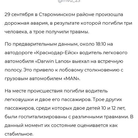
@mvd_23
29 сентября в Староминском районе произошла
дорожная авария, в результате которой погибли три
человека, а трое получили травмы.
По предварительным данным, около 18:10 на
автодороге «Краснодар-Ейск» водитель легкового
автомобиля «Darwin Lanos» выехал на встречную
полосу. Это привело к лобовому столкновению с
грузовым автомобилем «MAN».
На месте происшествия погибли водитель
легковушки и двое его пассажиров. Трое других
пассажиров, среди которых двое детей 10 и 12 лет,
были госпитализированы с различными травмами. В
данный момент их состояние оценивается как
стабильное.