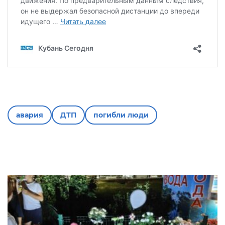
авария
ДТП
погибли люди