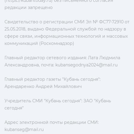
(https://kubantoday.ru) без письменного согласия
редакции запрещено
Свидетельство о регистрации СМИ Эл № ФС77-72910 от
25.05.2018, выдано Федеральной службой по надзору в
сфере связи, информационных технологий и массовых
коммуникаций (Роскомнадзор)
Главный редактор сетевого издания: Лата Людмила
Александровна, почта:
kubansegodnya2024@mail.ru
Главный редактор газеты "Кубань сегодня":
Арендаренко Андрей Михайлович
Учредитель СМИ "Кубань сегодня": ЗАО "Кубань
сегодня"
Адрес электронной почты редакции СМИ:
kubanseg@mail.ru