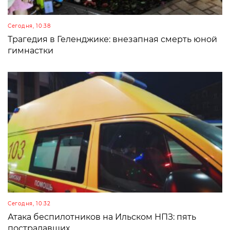
Сегодня, 10:38
Трагедия в Геленджике: внезапная смерть юной
гимнастки
Сегодня, 10:32
Атака беспилотников на Ильском НПЗ: пять
пострадавших