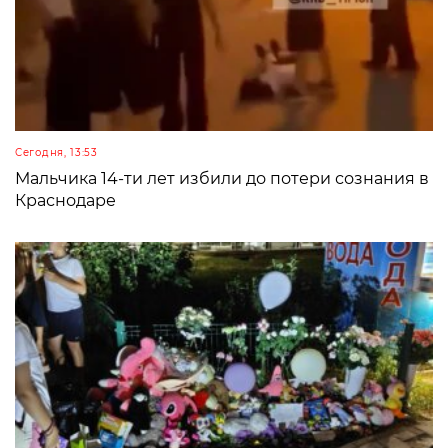
Сегодня, 13:53
Мальчика 14-ти лет избили до потери сознания в
Краснодаре