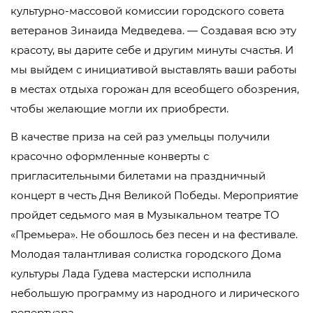
культурно-массовой комиссии городского совета
ветеранов Зинаида Медведева. — Создавая всю эту
красоту, вы дарите себе и другим минуты счастья. И
мы выйдем с инициативой выставлять ваши работы
в местах отдыха горожан для всеобщего обозрения,
чтобы желающие могли их приобрести.
В качестве приза на сей раз умельцы получили
красочно оформленные конверты с
пригласительными билетами на праздничный
концерт в честь Дня Великой Победы. Мероприятие
пройдет седьмого мая в Музыкальном театре ТО
«Премьера». Не обошлось без песен и на фестивале.
Молодая талантливая солистка городского Дома
культуры Лада Гудева мастерски исполнила
небольшую программу из народного и лирического
репертуара.