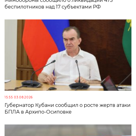
Минобороны сообщило о ликвидации 475
беспилотников над 17 субъектами РФ
15:55 03.08.2026
Губернатор Кубани сообщил о росте жертв атаки
БПЛА в Архипо-Осиповке