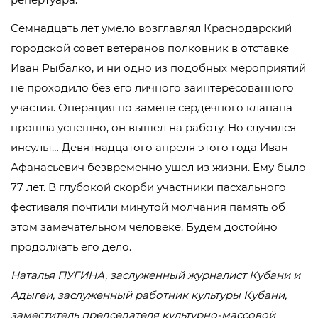
Семнадцать лет умело возглавлял Краснодарский
городской совет ветеранов полковник в отставке
Иван Рыбалко, и ни одно из подобных мероприятий
не проходило без его личного заинтересованного
участия. Операция по замене сердечного клапана
прошла успешно, он вышел на работу. Но случился
инсульт… Девятнадцатого апреля этого года Иван
Афанасьевич безвременно ушел из жизни. Ему было
77 лет. В глубокой скорби участники пасхального
фестиваля почтили минутой молчания память об
этом замечательном человеке. Будем достойно
продолжать его дело.
Наталья ПУГИНА, заслуженный журналист Кубани и
Адыгеи, заслуженный работник культуры Кубани,
заместитель председателя культурно-массовой