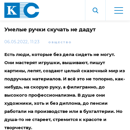
Умелые ручки скучать не дадут
06.05.2022, 11:23
ОБЩЕСТВО
Есть люди, которые без дела сидеть не могут.
Они мастерят игрушки, вышивают, пишут
картины, лепят, создают целый сказочный мир из
подручных материалов. И всё это не топорно, как-
нибудь, на скорую руку, а филигранно, до
высокого профессионализма. В душе они
художники, хоть и без диплома, до пенсии
работали на производстве или в бухгалтерии. Но
душа-то не стареет, стремится к красоте и
творчеству.