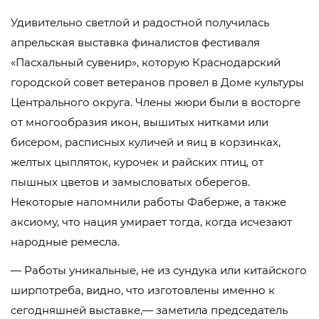
Удивительно светлой и радостной получилась
апрельская выставка финалистов фестиваля
«Пасхальный сувенир», которую Краснодарский
городской совет ветеранов провел в Доме культуры
Центрального округа. Члены жюри были в восторге
от многообразия икон, вышитых нитками или
бисером, расписных куличей и яиц в корзинках,
желтых цыпляток, курочек и райских птиц, от
пышных цветов и замысловатых оберегов.
Некоторые напомнили работы Фаберже, а также
аксиому, что нация умирает тогда, когда исчезают
народные ремесла.
— Работы уникальные, не из сундука или китайского
ширпотреба, видно, что изготовлены именно к
сегодняшней выставке,— заметила председатель