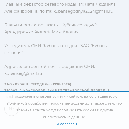
Главный редактор сетевого издания: Лата Людмила
Александровна, почта:
kubansegodnya2024@mail.ru
Главный редактор газеты "Кубань сегодня":
Арендаренко Андрей Михайлович
Учредитель СМИ "Кубань сегодня": ЗАО "Кубань
сегодня"
Адрес электронной почты редакции СМИ:
kubanseg@mail.ru
ЗАО «КУБАНЬ СЕГОДНЯ». (1996-2026)
350007, Г. КРАСНОДАР, 2-Й НЕФТЕЗАВОДСКОЙ ПРОЕЗД, 1
Продолжая пользоваться этим сайтом, вы соглашаетесь с
ТЕЛ.: +7(861) 267-15-15
политикой обработки персональных данных
, а также с тем, что
16+
элементы сайта могут использовать cookies и другие
аналитические данные.
Я согласен