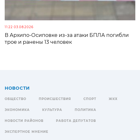
11:22 03.08.2026
В Архипо-Осиповке из-за атаки БПЛА погибли
трое и ранены 13 человек
НОВОСТИ
ОБЩЕСТВО
ПРОИСШЕСТВИЯ
СПОРТ
ЖКХ
ЭКОНОМИКА
КУЛЬТУРА
ПОЛИТИКА
НОВОСТИ РАЙОНОВ
РАБОТА ДЕПУТАТОВ
ЭКСПЕРТНОЕ МНЕНИЕ