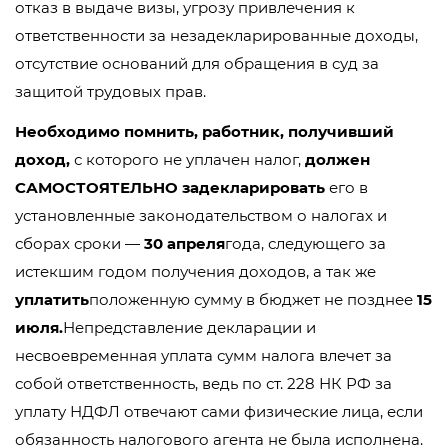
отказ в выдаче визы, угрозу привлечения к
ответственности за незадекларированные доходы,
отсутствие оснований для обращения в суд за
защитой трудовых прав.
Необходимо помнить, работник, получивший
доход,
с которого не уплачен налог,
должен
САМОСТОЯТЕЛЬНО задекларировать
его в
установленные законодательством о налогах и
сборах сроки —
30 апреля
года, следующего за
истекшим годом получения доходов, а так же
уплатить
положенную сумму в бюджет не позднее
15
июля.
Непредставление декларации и
несвоевременная уплата сумм налога влечет за
собой ответственность, ведь по ст. 228 НК РФ за
уплату НДФЛ отвечают сами физические лица, если
обязанность налогового агента не была исполнена.