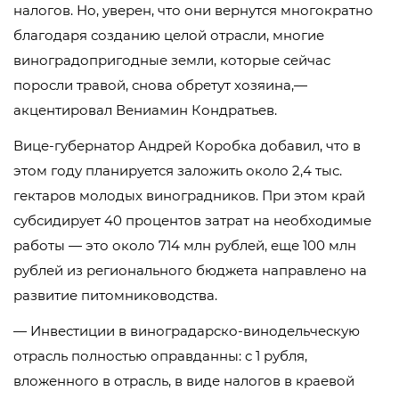
налогов. Но, уверен, что они вернутся многократно
благодаря созданию целой отрасли, многие
виноградопригодные земли, которые сейчас
поросли травой, снова обретут хозяина,—
акцентировал Вениамин Кондратьев.
Вице-губернатор Андрей Коробка добавил, что в
этом году планируется заложить около 2,4 тыс.
гектаров молодых виноградников. При этом край
субсидирует 40 процентов затрат на необходимые
работы — это около 714 млн рублей, еще 100 млн
рублей из регионального бюджета направлено на
развитие питомниководства.
— Инвестиции в виноградарско-винодельческую
отрасль полностью оправданны: с 1 рубля,
вложенного в отрасль, в виде налогов в краевой