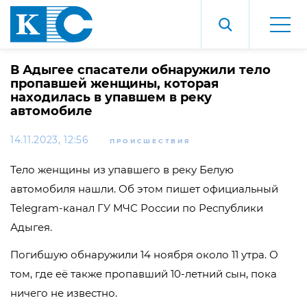
В Адыгее спасатели обнаружили тело
пропавшей женщины, которая
находилась в упавшем в реку
автомобиле
14.11.2023, 12:56
ПРОИСШЕСТВИЯ
Тело женщины из упавшего в реку Белую
автомобиля нашли. Об этом пишет официальный
Telegram-канал ГУ МЧС России по Республики
Адыгея.
Погибшую обнаружили 14 ноября около 11 утра. О
том, где её также пропавший 10-летний сын, пока
ничего не известно.