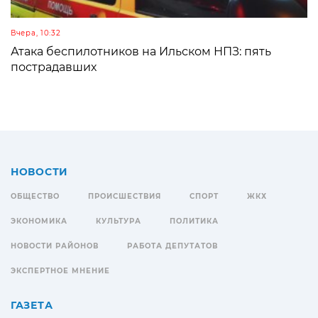
Вчера, 10:32
Атака беспилотников на Ильском НПЗ: пять
пострадавших
НОВОСТИ
ОБЩЕСТВО
ПРОИСШЕСТВИЯ
СПОРТ
ЖКХ
ЭКОНОМИКА
КУЛЬТУРА
ПОЛИТИКА
НОВОСТИ РАЙОНОВ
РАБОТА ДЕПУТАТОВ
ЭКСПЕРТНОЕ МНЕНИЕ
ГАЗЕТА