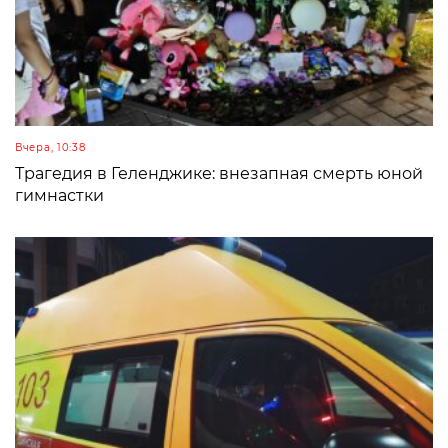
Вчера, 10:38
Трагедия в Геленджике: внезапная смерть юной
гимнастки