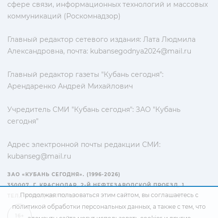
сфере связи, информационных технологий и массовых
коммуникаций (Роскомнадзор)
Главный редактор сетевого издания: Лата Людмила
Александровна, почта:
kubansegodnya2024@mail.ru
Главный редактор газеты "Кубань сегодня":
Арендаренко Андрей Михайлович
Учредитель СМИ "Кубань сегодня": ЗАО "Кубань
сегодня"
Адрес электронной почты редакции СМИ:
kubanseg@mail.ru
ЗАО «КУБАНЬ СЕГОДНЯ». (1996-2026)
350007, Г. КРАСНОДАР, 2-Й НЕФТЕЗАВОДСКОЙ ПРОЕЗД, 1
Продолжая пользоваться этим сайтом, вы соглашаетесь с
ТЕЛ.: +7(861) 267-15-15
политикой обработки персональных данных
, а также с тем, что
16+