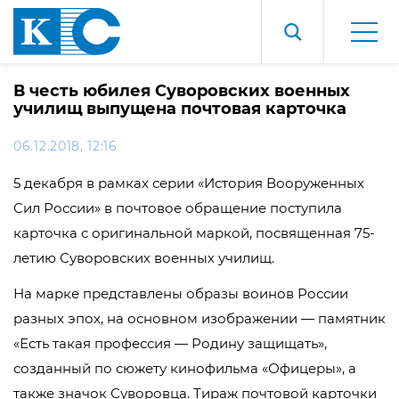
В честь юбилея Суворовских военных
училищ выпущена почтовая карточка
06.12.2018, 12:16
5 декабря в рамках серии «История Вооруженных
Сил России» в почтовое обращение поступила
карточка с оригинальной маркой, посвященная 75-
летию Суворовских военных училищ.
На марке представлены образы воинов России
разных эпох, на основном изображении — памятник
«Есть такая профессия — Родину защищать»,
созданный по сюжету кинофильма «Офицеры», а
также значок Суворовца. Тираж почтовой карточки