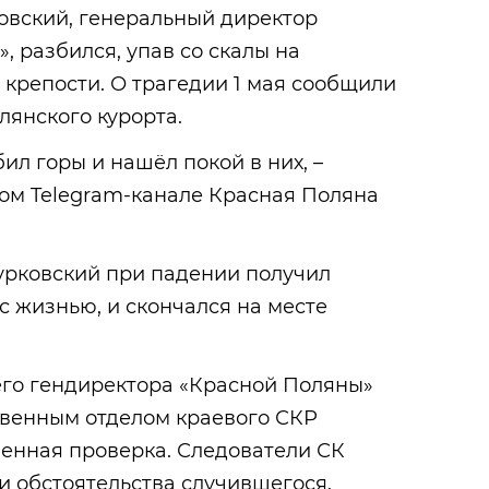
овский, генеральный директор
, разбился, упав со скалы на
крепости. О трагедии 1 мая сообщили
лянского курорта.
ил горы и нашёл покой в них, –
ом Telegram-канале Красная Поляна
урковский при падении получил
с жизнью, и скончался на месте
его гендиректора «Красной Поляны»
венным отделом краевого СКР
енная проверка. Следователи СК
и обстоятельства случившегося.