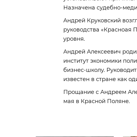
Назначена судебно-меди
Андрей Круковский возгла
руководства «Красноая П
уровня.
Андрей Алексеевич роди
институт экономики поли
бизнес-школу. Руководит
известен в стране как о
Прощание с Андреем Але
мая в Красной Поляне.