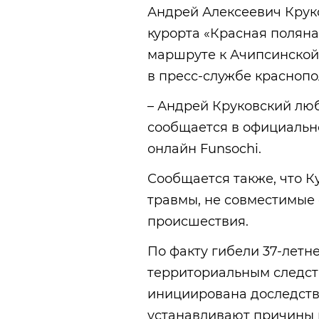
Андрей Алексеевич Крук
курорта «Красная поляна»
маршруте к Ачипсинской 
в пресс-службе краснопо
– Андрей Круковский люб
сообщается в официальн
онлайн Funsochi.
Сообщается также, что К
травмы, не совместимые 
происшествия.
По факту гибели 37-летн
территориальным следст
инициирована доследств
устанавливают причины 