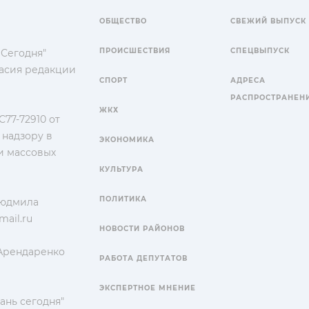
ОБЩЕСТВО
СВЕЖИЙ ВЫПУСК
ПРОИСШЕСТВИЯ
СПЕЦВЫПУСК
 Сегодня"
гласия редакции
СПОРТ
АДРЕСА
РАСПРОСТРАНЕН
ЖКХ
77-72910 от
 надзору в
ЭКОНОМИКА
и массовых
КУЛЬТУРА
ПОЛИТИКА
Людмила
ail.ru
НОВОСТИ РАЙОНОВ
 Арендаренко
РАБОТА ДЕПУТАТОВ
ЭКСПЕРТНОЕ МНЕНИЕ
ань сегодня"