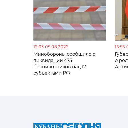
12:03 05.08.2026
15:55 
Минобороны сообщило о
Губе
ликвидации 475
о рос
беспилотников над 17
Архи
субъектами РФ