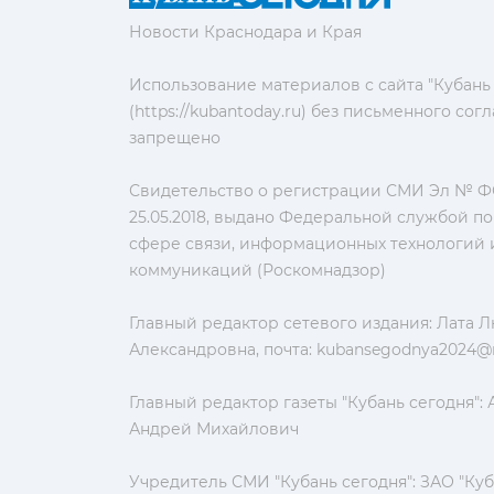
Новости Краснодара и Края
Использование материалов с сайта "Кубань
(https://kubantoday.ru) без письменного со
запрещено
Свидетельство о регистрации СМИ Эл № ФС
25.05.2018, выдано Федеральной службой по
сфере связи, информационных технологий 
коммуникаций (Роскомнадзор)
Главный редактор сетевого издания: Лата 
Александровна, почта:
kubansegodnya2024@m
Главный редактор газеты "Кубань сегодня":
Андрей Михайлович
Учредитель СМИ "Кубань сегодня": ЗАО "Куб