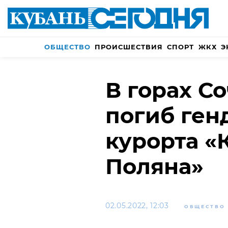
ОБЩЕСТВО
ПРОИСШЕСТВИЯ
СПОРТ
ЖКХ
Э
В горах С
погиб ген
курорта «
Поляна»
02.05.2022, 12:03
ОБЩЕСТВО