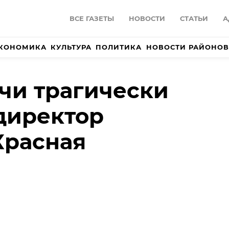
ВСЕ ГАЗЕТЫ
НОВОСТИ
СТАТЬИ
А
КОНОМИКА
КУЛЬТУРА
ПОЛИТИКА
НОВОСТИ РАЙОНОВ
очи трагически
директор
Красная