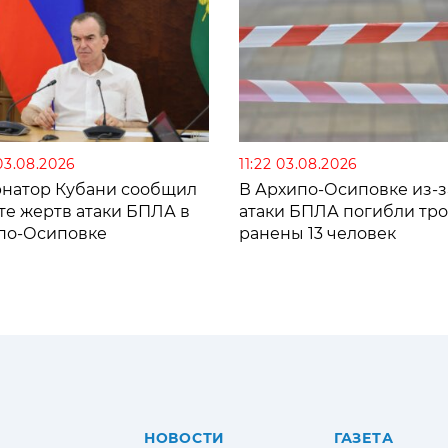
03.08.2026
11:22 03.08.2026
рнатор Кубани сообщил
В Архипо-Осиповке из-з
те жертв атаки БПЛА в
атаки БПЛА погибли тро
по-Осиповке
ранены 13 человек
НОВОСТИ
ГАЗЕТА