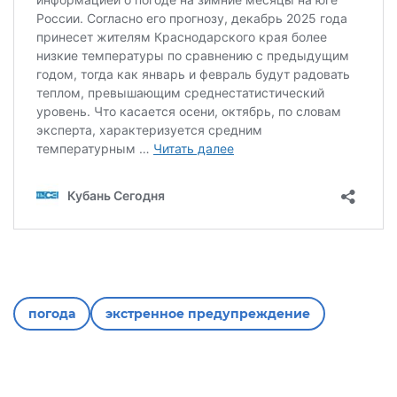
погода
экстренное предупреждение