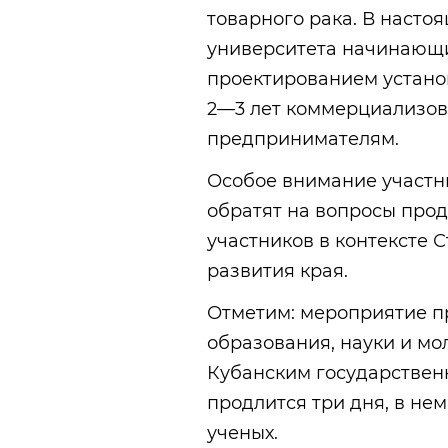
товарного рака. В насто
университета начинающи
проектированием установ
2—3 лет коммерциализов
предпринимателям.
Особое внимание участн
обратят на вопросы про
участников в контексте 
развития края.
Отметим: мероприятие п
образования, науки и мо
Кубанским государствен
продлится три дня, в не
ученых.