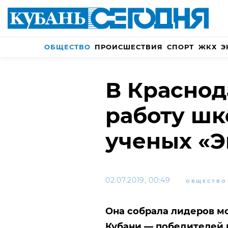
ОБЩЕСТВО
ПРОИСШЕСТВИЯ
СПОРТ
ЖКХ
Э
В Краснод
работу шк
ученых «
02.07.2019, 00:49
ОБЩЕСТВО
Она собрала лидеров м
Кубани — победителей 