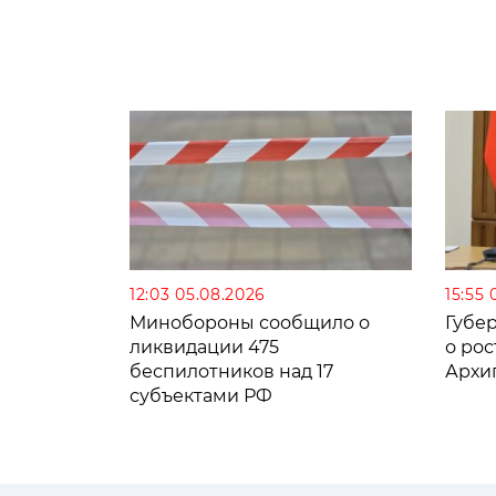
12:03 05.08.2026
15:55 
Минобороны сообщило о
Губе
ликвидации 475
о рос
беспилотников над 17
Архи
субъектами РФ