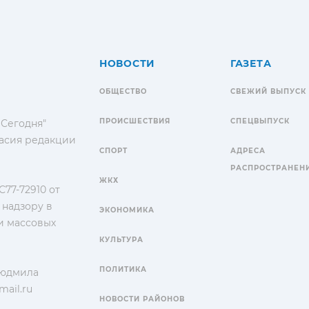
НОВОСТИ
ГАЗЕТА
ОБЩЕСТВО
СВЕЖИЙ ВЫПУСК
ПРОИСШЕСТВИЯ
СПЕЦВЫПУСК
 Сегодня"
гласия редакции
СПОРТ
АДРЕСА
РАСПРОСТРАНЕН
ЖКХ
77-72910 от
 надзору в
ЭКОНОМИКА
и массовых
КУЛЬТУРА
ПОЛИТИКА
Людмила
ail.ru
НОВОСТИ РАЙОНОВ