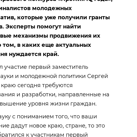
иналистов молодежных
атив, которые уже получили гранты
в. Эксперты помогут найти
вые механизмы продвижения их
о том, в каких еще актуальных
ня нуждается край.
л участие первый заместитель
науки и молодежной политики Сергей
о краю сегодня требуются
ния и разработки, направленные на
овышение уровня жизни граждан.
ауку с пониманием того, что ваши
ние дадут новое краю, стране, то это
братился к участникам первый