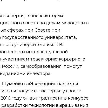
 эксперты, в числе которых
ционного совета по делам молодежи в
ых сферах при Совете при
 государственного университета,
ного университета им. Г. В.
зопасности интеллектуальной
т участникам траекторию карьерного
в России, самообразования, помогут
ожиданиями инвестора.
 Шумейко в «Эволюции» надеется
иков и получить экспертизу своего
2016 году он выиграл грант в конкурсе
 разработки технологии выращивания