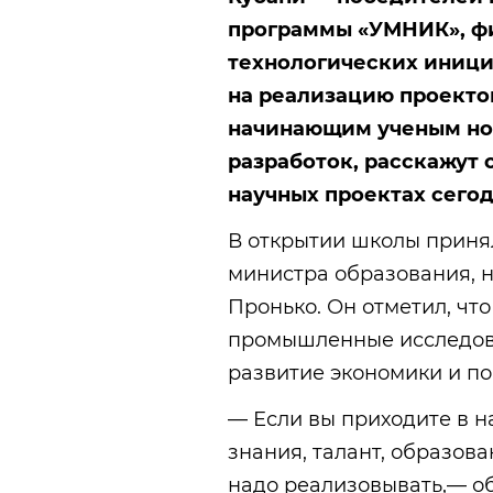
программы «УМНИК», ф
технологических иници
на реализацию проекто
начинающим ученым но
разработок, расскажут 
научных проектах сегод
В открытии школы приня
министра образования, 
Пронько. Он отметил, чт
промышленные исследова
развитие экономики и п
— Если вы приходите в н
знания, талант, образова
надо реализовывать,— о