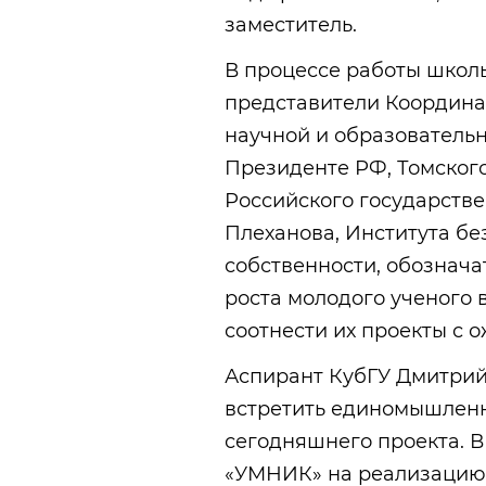
заместитель.
В процессе работы школы
представители Координа
научной и образовательн
Президенте РФ, Томского
Российского государствен
Плеханова, Института бе
собственности, обознача
роста молодого ученого 
соотнести их проекты с 
Аспирант КубГУ Дмитрий
встретить единомышленн
сегодняшнего проекта. В 
«УМНИК» на реализацию