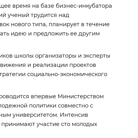
ящее время на базе бизнес-инкубатора
й ученый трудится над
ок нового типа, планирует в течение
ать идею и предложить ее другим
иков школы организаторы и эксперты
движения и реализации проектов
Стратегии социально-экономического
роводится впервые Министерством
лодежной политики совместно с
ным университетом. Интенсив
м принимают участие сто молодых