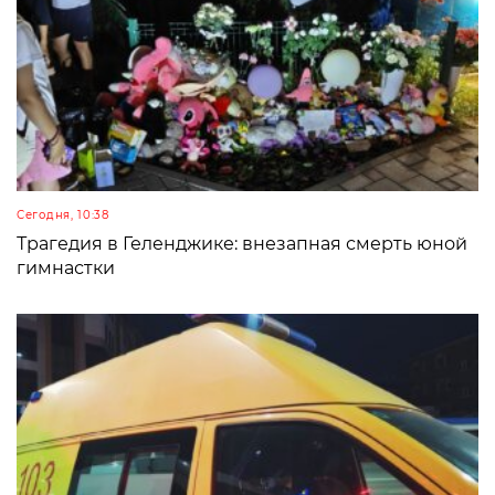
Сегодня, 10:38
Трагедия в Геленджике: внезапная смерть юной
гимнастки