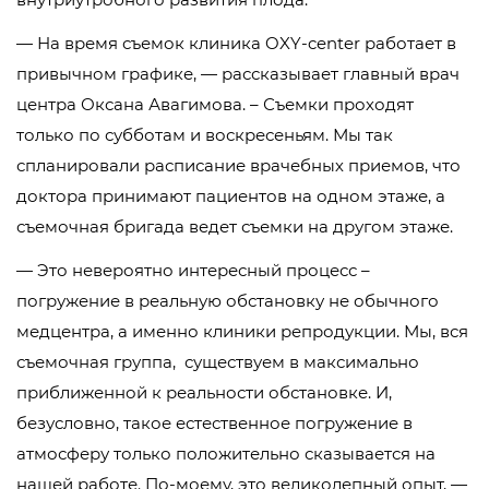
— На время съемок клиника OXY-center работает в
привычном графике, — рассказывает главный врач
центра Оксана Авагимова. – Съемки проходят
только по субботам и воскресеньям. Мы так
спланировали расписание врачебных приемов, что
доктора принимают пациентов на одном этаже, а
съемочная бригада ведет съемки на другом этаже.
— Это невероятно интересный процесс –
погружение в реальную обстановку не обычного
медцентра, а именно клиники репродукции. Мы, вся
съемочная группа, существуем в максимально
приближенной к реальности обстановке. И,
безусловно, такое естественное погружение в
атмосферу только положительно сказывается на
нашей работе. По-моему, это великолепный опыт, —