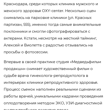
Краснодара, среди которых клиника мужского и
женского здоровья OXY-center. Несколько сцен
снимались на парковке клиники (ул. Красных
партизан, 555), именно тогда самые внимательные
поклонники и смогли сфотографироваться с
актерами. Кстати, несмотря на жесткий тайминг,
Алексей и Виолетта с радостью отзывались на
просьбы о фотосессии.
Впервые в своей практике студия «Медведьфильм
продакшн» снимает художественный фильм о
судьбе врача гинеколога-репродуктолога в
интерьерах клиники репродуктивного здоровья.
Процесс съемок наполнен реальными сценами из
работы врачей, уникальными кадрами проведения
оплодотворения методом ЭКО, УЗИ-диагностикой
внутриутробного развития плода.