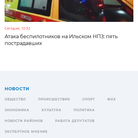
Сегодня, 10:32
Атака беспилотников на Ильском НПЗ: пять
пострадавших
НОВОСТИ
ОБЩЕСТВО
ПРОИСШЕСТВИЯ
СПОРТ
ЖКХ
ЭКОНОМИКА
КУЛЬТУРА
ПОЛИТИКА
НОВОСТИ РАЙОНОВ
РАБОТА ДЕПУТАТОВ
ЭКСПЕРТНОЕ МНЕНИЕ