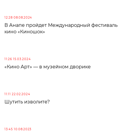
12:28 08.08.2024
В Анапе пройдет Международный фестиваль
кино «Киношок»
11:26 15.03.2024
«Кино Арт» — в музейном дворике
11:11 22.02.2024
Шутить изволите?
13:45 10.08.2023