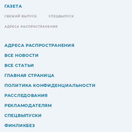
ГАЗЕТА
СВЕЖИЙ ВЫПУСК
СПЕЦВЫПУСК
АДРЕСА РАСПРОСТРАНЕНИЯ
АДРЕСА РАСПРОСТРАНЕНИЯ
ВСЕ НОВОСТИ
ВСЕ СТАТЬИ
ГЛАВНАЯ СТРАНИЦА
ПОЛИТИКА КОНФИДЕНЦИАЛЬНОСТИ
РАССЛЕДОВАНИЯ
РЕКЛАМОДАТЕЛЯМ
СПЕЦВЫПУСКИ
ФИНЛИКБЕЗ