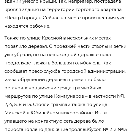
зданий унесло крыши. Так, например, пострадала
кровля здания на территории торгового квартала
«Центр Города». Сейчас на месте происшествия уже
находятся рабочие.
Также по улице Красной в нескольких местах
повалило деревья. С проезжей части стволы и ветки
уже убрали, но на пешеходной дорожке пока
продолжает лежать большая голубая ель. Как
сообщает пресс-служба городской администрации,
из-за обрушений деревьев временно было
остановлено движение ряда трамвайных
маршрутов по улице Коммунаров – в частности №1,
2, 4, 5, 8 и 15. Стояли трамваи также по улице
Минской в Юбилейном микрорайоне. Из-за
упавшего на контактную сеть дерева было
приостановлено движение троллейбусов №12 и №13