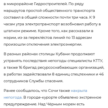
в микрорайоне Гидростроителей. По ряду
маршрутов простой общественного транспорта
составил в общей сложности почти три часа. К 9
часам утра электротранспорт возобновил работу в
штатном режиме. Кроме того, как рассказали в
мэрии, из-за перехлёстов линий по 13 адресам
произошли отключения электроэнергии.
В разных районах столицы Кубани продолжают
устранять последствия непогоды специалисты КТТУ,
а также 16 бригад ресурсоснабжающих организаций,
в работах задействовали 8 единиц спецтехники и 46
сотрудников Службы спасения.
Ранее сообщалось, что Сочи также
накрыла
непогода.
В городе-курорте объявлено экстренное
предупреждение. Над Чёрным морем есть