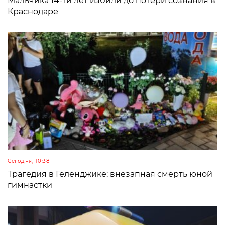
Мальчика 14-ти лет избили до потери сознания в
Краснодаре
Сегодня, 10:38
Трагедия в Геленджике: внезапная смерть юной
гимнастки