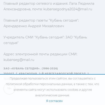
Главный редактор сетевого издания: Лата Людмила
Александровна, почта:
kubansegodnya2024@mail.ru
Главный редактор газеты "Кубань сегодня":
Арендаренко Андрей Михайлович
Учредитель СМИ "Кубань сегодня": ЗАО "Кубань
сегодня"
Адрес электронной почты редакции СМИ:
kubanseg@mail.ru
ЗАО «КУБАНЬ СЕГОДНЯ». (1996-2026)
350007, Г. КРАСНОДАР, 2-Й НЕФТЕЗАВОДСКОЙ ПРОЕЗД, 1
Продолжая пользоваться этим сайтом, вы соглашаетесь с
ТЕЛ.: +7(861) 267-15-15
политикой обработки персональных данных
, а также с тем, что
16+
элементы сайта могут использовать cookies и другие
аналитические данные.
Я согласен