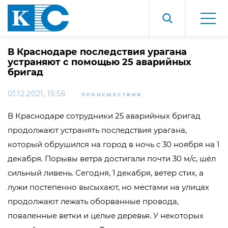
В Краснодаре последствия урагана
устраняют с помощью 25 аварийных
бригад
01.12.2021, 15:56
ПРОИСШЕСТВИЯ
В Краснодаре сотрудники 25 аварийных бригад
продолжают устранять последствия урагана,
который обрушился на город в ночь с 30 ноября на 1
декабря. Порывы ветра достигали почти 30 м/с, шёл
сильный ливень. Сегодня, 1 декабря, ветер стих, а
лужи постепенно высыхают, но местами на улицах
продолжают лежать оборванные провода,
поваленные ветки и целые деревья. У некоторых