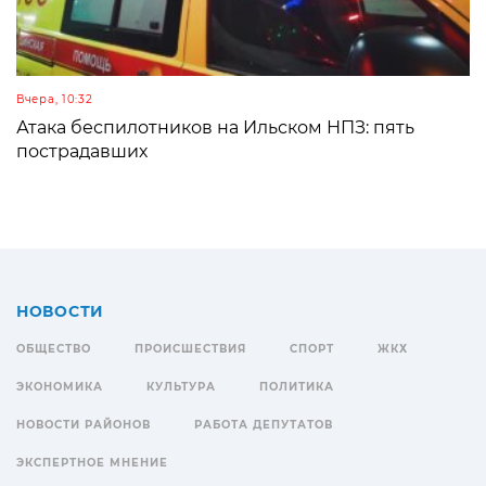
Вчера, 10:32
Атака беспилотников на Ильском НПЗ: пять
пострадавших
НОВОСТИ
ОБЩЕСТВО
ПРОИСШЕСТВИЯ
СПОРТ
ЖКХ
ЭКОНОМИКА
КУЛЬТУРА
ПОЛИТИКА
НОВОСТИ РАЙОНОВ
РАБОТА ДЕПУТАТОВ
ЭКСПЕРТНОЕ МНЕНИЕ