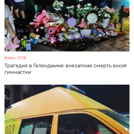
Вчера, 10:38
Трагедия в Геленджике: внезапная смерть юной
гимнастки