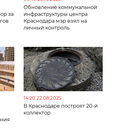
Обновление коммунальной
ор за
инфраструктуры центра
лгов
Краснодара мэр взял на
личный контроль
14:20 22.08.2025
В Краснодаре построят 20-й
коллектор
ения