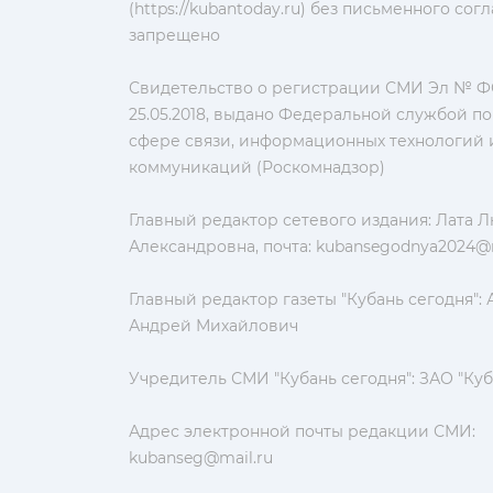
(https://kubantoday.ru) без письменного со
запрещено
Свидетельство о регистрации СМИ Эл № ФС
25.05.2018, выдано Федеральной службой по
сфере связи, информационных технологий 
коммуникаций (Роскомнадзор)
Главный редактор сетевого издания: Лата 
Александровна, почта:
kubansegodnya2024@m
Главный редактор газеты "Кубань сегодня":
Андрей Михайлович
Учредитель СМИ "Кубань сегодня": ЗАО "Куб
Адрес электронной почты редакции СМИ:
kubanseg@mail.ru