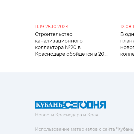
11:19 25.10.2024
12:08 
Строительство
В од
канализационного
план
коллектора №20 в
ново
Краснодаре обойдется в 20
колл
млрд рублей
Новости Краснодара и Края
Использование материалов с сайта "Кубань