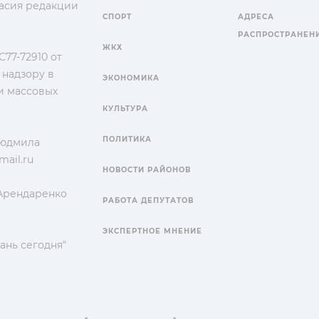
гласия редакции
СПОРТ
АДРЕСА
РАСПРОСТРАНЕН
ЖКХ
77-72910 от
 надзору в
ЭКОНОМИКА
и массовых
КУЛЬТУРА
ПОЛИТИКА
Людмила
ail.ru
НОВОСТИ РАЙОНОВ
 Арендаренко
РАБОТА ДЕПУТАТОВ
ЭКСПЕРТНОЕ МНЕНИЕ
ань сегодня"