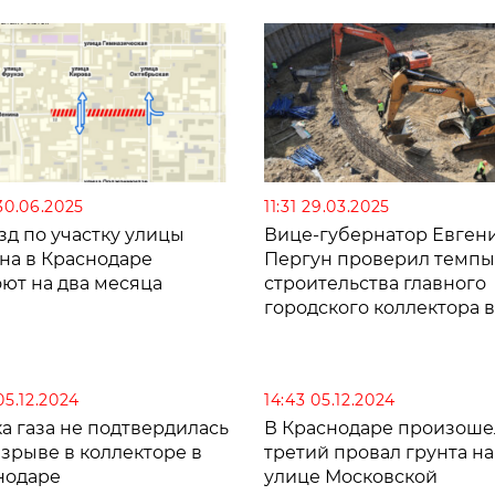
30.06.2025
11:31 29.03.2025
зд по участку улицы
Вице-губернатор Евген
на в Краснодаре
Пергун проверил темпы
закроют на два месяца
строительства главного
городского коллектора в
Краснодаре
05.12.2024
14:43 05.12.2024
а газа не подтвердилась
В Краснодаре произоше
зрыве в коллекторе в
третий провал грунта на
нодаре
улице Московской