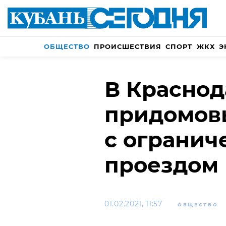
ОБЩЕСТВО
ПРОИСШЕСТВИЯ
СПОРТ
ЖКХ
Э
В Краснод
придомов
с ограни
проездом
01.02.2021, 11:57
ОБЩЕСТВО