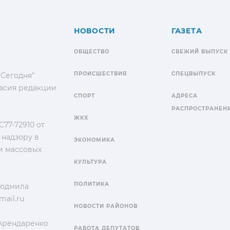
НОВОСТИ
ГАЗЕТА
ОБЩЕСТВО
СВЕЖИЙ ВЫПУСК
ПРОИСШЕСТВИЯ
СПЕЦВЫПУСК
 Сегодня"
гласия редакции
СПОРТ
АДРЕСА
РАСПРОСТРАНЕН
ЖКХ
77-72910 от
 надзору в
ЭКОНОМИКА
и массовых
КУЛЬТУРА
ПОЛИТИКА
Людмила
ail.ru
НОВОСТИ РАЙОНОВ
 Арендаренко
РАБОТА ДЕПУТАТОВ