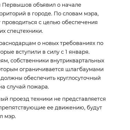
 Первышов объявил о начале
риторий в городе. По словам мэра,
т проводиться с целью обеспечения
их спецтехники.
раснодарцам о новых требованиях по
орые вступили в силу с 1 января.
иям, собственники внутриквартальных
которым ограничивается шлагбаумами
, должны обеспечить круглосуточный
на случай пожара.
ый проезд техники не представляется
 препятствующие ее движению, будут
л мэр.