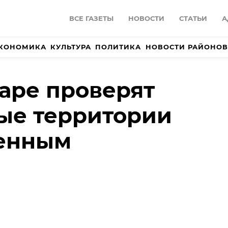
ВСЕ ГАЗЕТЫ
НОВОСТИ
СТАТЬИ
А
КОНОМИКА
КУЛЬТУРА
ПОЛИТИКА
НОВОСТИ РАЙОНОВ
аре проверят
ые территории
ченным