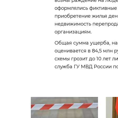
вознаграждение на люде
оформлялись фиктивные 
приобретение жилья день
недвижимость перепрод
организациям.
Общая сумма ущерба, на
оценивается в 84,5 млн 
схемы грозит до 10 лет 
служба ГУ МВД России п