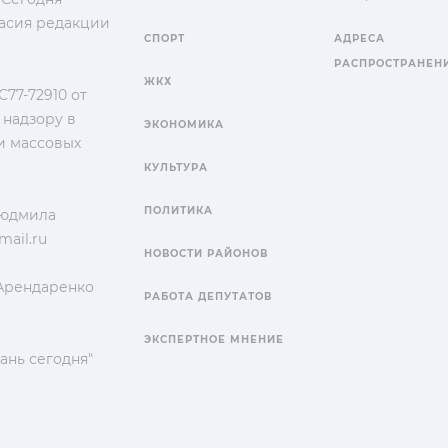
гласия редакции
СПОРТ
АДРЕСА
РАСПРОСТРАНЕН
ЖКХ
77-72910 от
 надзору в
ЭКОНОМИКА
и массовых
КУЛЬТУРА
ПОЛИТИКА
Людмила
ail.ru
НОВОСТИ РАЙОНОВ
 Арендаренко
РАБОТА ДЕПУТАТОВ
ЭКСПЕРТНОЕ МНЕНИЕ
ань сегодня"