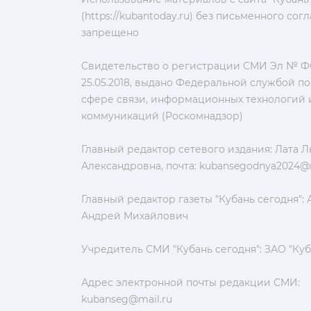
(https://kubantoday.ru) без письменного со
запрещено
Свидетельство о регистрации СМИ Эл № ФС
25.05.2018, выдано Федеральной службой по
сфере связи, информационных технологий 
коммуникаций (Роскомнадзор)
Главный редактор сетевого издания: Лата 
Александровна, почта:
kubansegodnya2024@m
Главный редактор газеты "Кубань сегодня":
Андрей Михайлович
Учредитель СМИ "Кубань сегодня": ЗАО "Куб
Адрес электронной почты редакции СМИ:
kubanseg@mail.ru