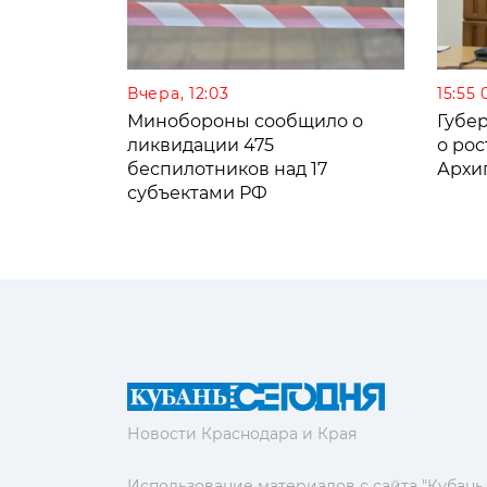
Вчера, 12:03
15:55 
Минобороны сообщило о
Губе
ликвидации 475
о рос
беспилотников над 17
Архи
субъектами РФ
Новости Краснодара и Края
Использование материалов с сайта "Кубань