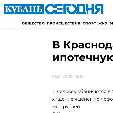
ОБЩЕСТВО
ПРОИСШЕСТВИЯ
СПОРТ
ЖКХ
Э
В Краснод
ипотечну
06.04.2016, 06:51
11 человек обвиняются в
хищением денег при офо
млн рублей.