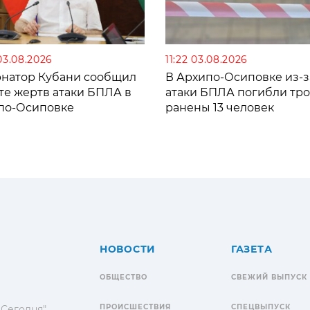
03.08.2026
11:22 03.08.2026
рнатор Кубани сообщил
В Архипо-Осиповке из-з
те жертв атаки БПЛА в
атаки БПЛА погибли тро
по-Осиповке
ранены 13 человек
НОВОСТИ
ГАЗЕТА
ОБЩЕСТВО
СВЕЖИЙ ВЫПУСК
ПРОИСШЕСТВИЯ
СПЕЦВЫПУСК
 Сегодня"