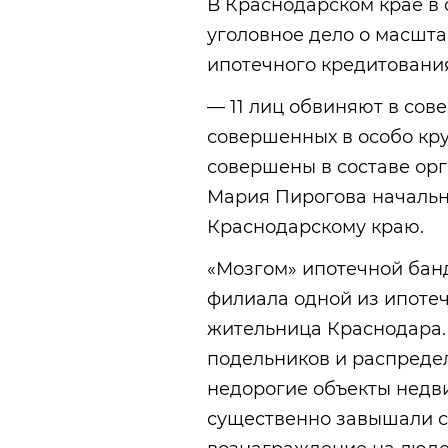
В Краснодарском крае в
уголовное дело о масшт
ипотечного кредитовани
— 11 лиц обвиняют в сов
совершенных в особо кру
совершены в составе ор
Мария Пирогова начальн
Краснодарскому краю.
«Мозгом» ипотечной бан
филиала одной из ипоте
жительница Краснодара.
подельников и распреде
недорогие объекты недв
существенно завышали с