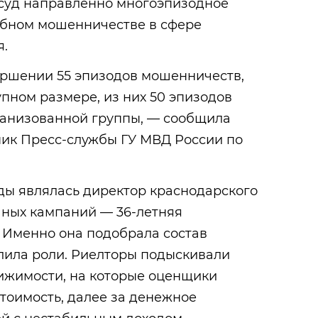
 суд направленно многоэпизодное
абном мошенничестве в сфере
я.
ершении 55 эпизодов мошенничеств,
пном размере, из них 50 эпизодов
ганизованной группы, — сообщила
ик Пресс-службы ГУ МВД России по
ды являлась директор краснодарского
чных кампаний — 36-летняя
 Именно она подобрала состав
лила роли. Риелторы подыскивали
ижимости, на которые оценщики
тоимость, далее за денежное