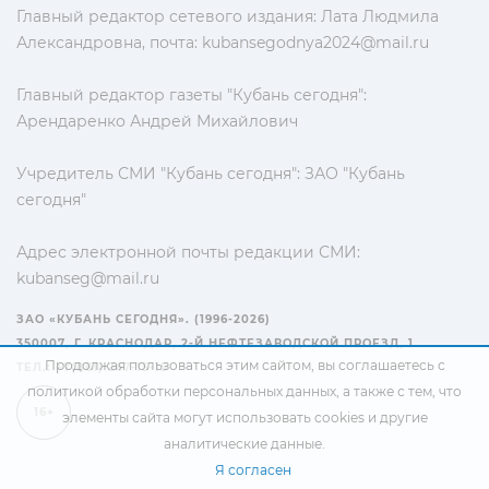
Главный редактор сетевого издания: Лата Людмила
Александровна, почта:
kubansegodnya2024@mail.ru
Главный редактор газеты "Кубань сегодня":
Арендаренко Андрей Михайлович
Учредитель СМИ "Кубань сегодня": ЗАО "Кубань
сегодня"
Адрес электронной почты редакции СМИ:
kubanseg@mail.ru
ЗАО «КУБАНЬ СЕГОДНЯ». (1996-2026)
350007, Г. КРАСНОДАР, 2-Й НЕФТЕЗАВОДСКОЙ ПРОЕЗД, 1
Продолжая пользоваться этим сайтом, вы соглашаетесь с
ТЕЛ.: +7(861) 267-15-15
политикой обработки персональных данных
, а также с тем, что
16+
элементы сайта могут использовать cookies и другие
аналитические данные.
Я согласен