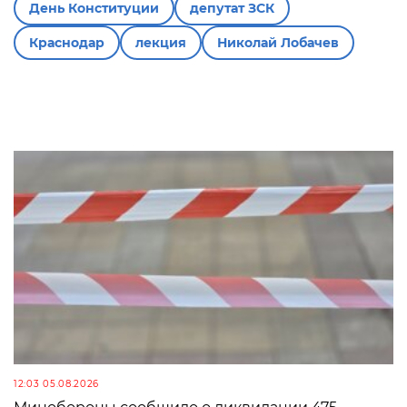
День Конституции
депутат ЗСК
Краснодар
лекция
Николай Лобачев
12:03 05.08.2026