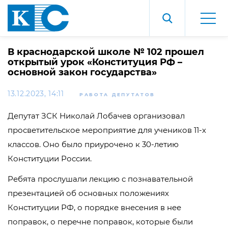
В краснодарской школе № 102 прошел
открытый урок «Конституция РФ –
основной закон государства»
13.12.2023, 14:11
РАБОТА ДЕПУТАТОВ
Депутат ЗСК Николай Лобачев организовал
просветительское мероприятие для учеников 11-х
классов. Оно было приурочено к 30-летию
Конституции России.
Ребята прослушали лекцию с познавательной
презентацией об основных положениях
Конституции РФ, о порядке внесения в нее
поправок, о перечне поправок, которые были