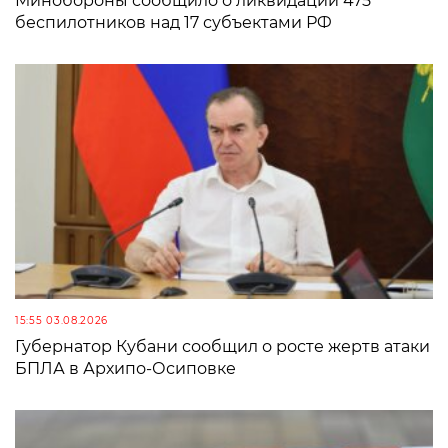
Минобороны сообщило о ликвидации 475
беспилотников над 17 субъектами РФ
15:55 03.08.2026
Губернатор Кубани сообщил о росте жертв атаки
БПЛА в Архипо-Осиповке