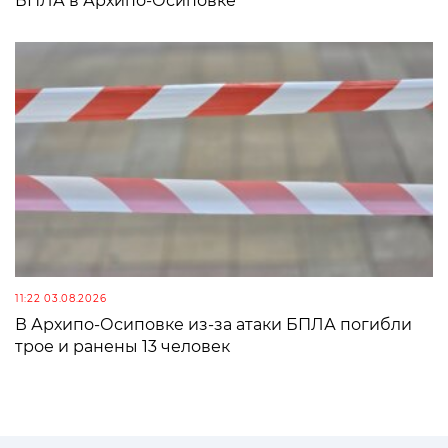
БПЛА в Архипо-Осиповке
11:22 03.08.2026
В Архипо-Осиповке из-за атаки БПЛА погибли
трое и ранены 13 человек