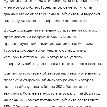
муниципалитетах. На эти цели было выделено 277
миллионов рублей. Губернатор отметил, что на
данный момент завершены 10 объектов, и выразил
надежду на скорое завершение оставшихся.
В ходе совещания начальник управления контроля,
профилактики коррупционных и иных
правонарушений администрации края Максим
Туровец сообщил о ситуации с оставшимися
четырьмя котельными, которые не успели
завершить работы до начала отопительного сезона.
Одним из ключевых объектов является котельная в
поселке Ахтырском Абинского района, которая
должна обслуживать более 650 абонентов и
техникум. Хотя ее запуск планировался на 2024 год,
на данный момент готовность объекта составляет
85%. Оборудование уже доставлено и готово к