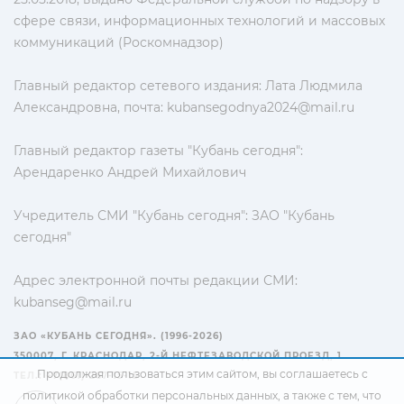
сфере связи, информационных технологий и массовых
коммуникаций (Роскомнадзор)
Главный редактор сетевого издания: Лата Людмила
Александровна, почта:
kubansegodnya2024@mail.ru
Главный редактор газеты "Кубань сегодня":
Арендаренко Андрей Михайлович
Учредитель СМИ "Кубань сегодня": ЗАО "Кубань
сегодня"
Адрес электронной почты редакции СМИ:
kubanseg@mail.ru
ЗАО «КУБАНЬ СЕГОДНЯ». (1996-2026)
350007, Г. КРАСНОДАР, 2-Й НЕФТЕЗАВОДСКОЙ ПРОЕЗД, 1
Продолжая пользоваться этим сайтом, вы соглашаетесь с
ТЕЛ.: +7(861) 267-15-15
политикой обработки персональных данных
, а также с тем, что