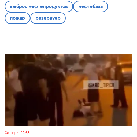
выброс нефтепродуктов
нефтебаза
пожар
резервуар
Сегодня, 13:53