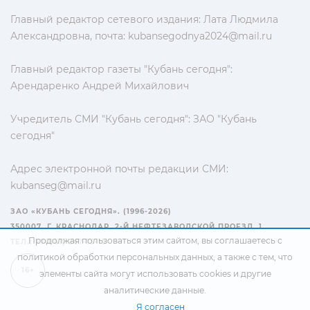
Главный редактор сетевого издания: Лата Людмила
Александровна, почта:
kubansegodnya2024@mail.ru
Главный редактор газеты "Кубань сегодня":
Арендаренко Андрей Михайлович
Учредитель СМИ "Кубань сегодня": ЗАО "Кубань
сегодня"
Адрес электронной почты редакции СМИ:
kubanseg@mail.ru
ЗАО «КУБАНЬ СЕГОДНЯ». (1996-2026)
350007, Г. КРАСНОДАР, 2-Й НЕФТЕЗАВОДСКОЙ ПРОЕЗД, 1
Продолжая пользоваться этим сайтом, вы соглашаетесь с
ТЕЛ.: +7(861) 267-15-15
политикой обработки персональных данных
, а также с тем, что
16+
элементы сайта могут использовать cookies и другие
аналитические данные.
Я согласен