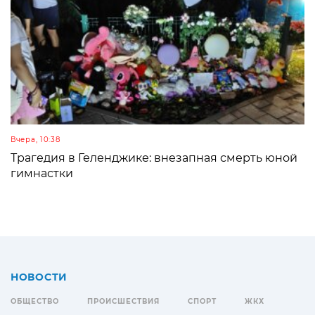
Вчера, 10:38
Трагедия в Геленджике: внезапная смерть юной
гимнастки
НОВОСТИ
ОБЩЕСТВО
ПРОИСШЕСТВИЯ
СПОРТ
ЖКХ