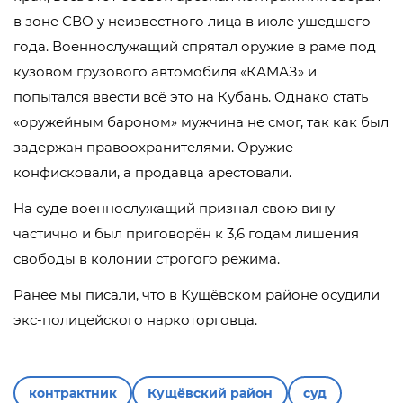
в зоне СВО у неизвестного лица в июле ушедшего
года. Военнослужащий спрятал оружие в раме под
кузовом грузового автомобиля «КАМАЗ» и
попытался ввести всё это на Кубань. Однако стать
«оружейным бароном» мужчина не смог, так как был
задержан правоохранителями. Оружие
конфисковали, а продавца арестовали.
На суде военнослужащий признал свою вину
частично и был приговорён к 3,6 годам лишения
свободы в колонии строгого режима.
Ранее мы писали, что в Кущёвском районе осудили
экс-полицейского наркоторговца.
контрактник
Кущёвский район
суд