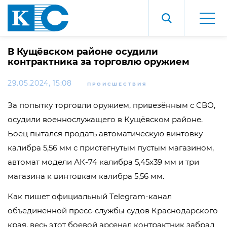
В Кущёвском районе осудили
контрактника за торговлю оружием
29.05.2024, 15:08
ПРОИСШЕСТВИЯ
За попытку торговли оружием, привезённым с СВО,
осудили военнослужащего в Кущёвском районе.
Боец пытался продать автоматическую винтовку
калибра 5,56 мм с пристегнутым пустым магазином,
автомат модели АК-74 калибра 5,45х39 мм и три
магазина к винтовкам калибра 5,56 мм.
Как пишет официальный Telegram-канал
объединённой пресс-службы судов Краснодарского
края, весь этот боевой арсенал контрактник забрал