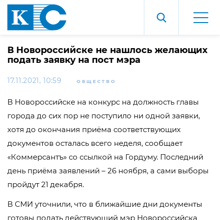
В Новороссийске не нашлось желающих
подать заявку на пост мэра
17.11.2021, 10:59
ОБЩЕСТВО
В Новороссийске на конкурс на должность главы
города до сих пор не поступило ни одной заявки,
хотя до окончания приёма соответствующих
документов осталась всего неделя, сообщает
«Коммерсантъ» со ссылкой на Гордуму. Последний
день приёма заявлений – 26 ноября, а сами выборы
пройдут 21 декабря.
В СМИ уточнили, что в ближайшие дни документы
готовы подать действующий мэр Новороссийска