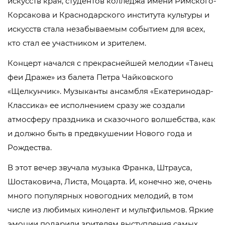
искусств края, студентов колледжа имени Римского-
Корсакова и Краснодарского института культуры и
искусств стала незабываемым событием для всех,
кто стал ее участником и зрителем.
Концерт начался с прекраснейшей мелодии «Танец
феи Драже» из балета Петра Чайковского
«Щелкунчик». Музыканты ансамбля «Екатеринодар-
Классика» ее исполнением сразу же создали
атмосферу праздника и сказочного волшебства, как
и должно быть в предвкушении Нового года и
Рождества.
В этот вечер звучала музыка Франка, Штрауса,
Шостаковича, Листа, Моцарта. И, конечно же, очень
много популярных новогодних мелодий, в том
числе из любимых кинолент и мультфильмов. Яркие
эмоции подарили зрителям выступления самых