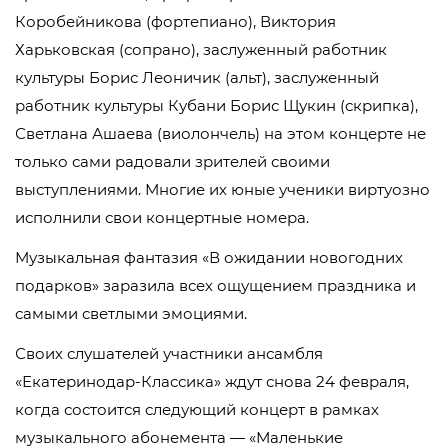
Коробейникова (фортепиано), Виктория
Харьковская (сопрано), заслуженный работник
культуры Борис Леоничик (альт), заслуженный
работник культуры Кубани Борис Щукин (скрипка),
Светлана Ашаева (виолончель) на этом концерте не
только сами радовали зрителей своими
выступлениями. Многие их юные ученики виртуозно
исполнили свои концертные номера.
Музыкальная фантазия «В ожидании новогодних
подарков» заразила всех ощущением праздника и
самыми светлыми эмоциями.
Своих слушателей участники ансамбля
«Екатеринодар-Классика» ждут снова 24 февраля,
когда состоится следующий концерт в рамках
музыкального абонемента — «Маленькие