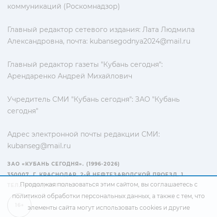
коммуникаций (Роскомнадзор)
Главный редактор сетевого издания: Лата Людмила
Александровна, почта:
kubansegodnya2024@mail.ru
Главный редактор газеты "Кубань сегодня":
Арендаренко Андрей Михайлович
Учредитель СМИ "Кубань сегодня": ЗАО "Кубань
сегодня"
Адрес электронной почты редакции СМИ:
kubanseg@mail.ru
ЗАО «КУБАНЬ СЕГОДНЯ». (1996-2026)
350007, Г. КРАСНОДАР, 2-Й НЕФТЕЗАВОДСКОЙ ПРОЕЗД, 1
Продолжая пользоваться этим сайтом, вы соглашаетесь с
ТЕЛ.: +7(861) 267-15-15
политикой обработки персональных данных
, а также с тем, что
16+
элементы сайта могут использовать cookies и другие