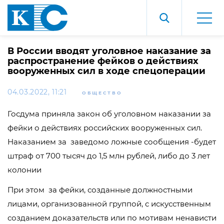
В России вводят уголовное наказание за
распространение фейков о действиях
вооруженных сил в ходе спецоперации
04.03.2022, 11:21
ОБЩЕСТВО
Госдума приняла закон об уголовном наказании за
фейки о действиях российских вооруженных сил.
Наказанием за заведомо ложные сообщения -будет
штраф от 700 тысяч до 1,5 млн рублей, либо до 3 лет
колонии
При этом за фейки, созданные должностными
лицами, организованной группой, с искусственным
созданием доказательств или по мотивам ненависти