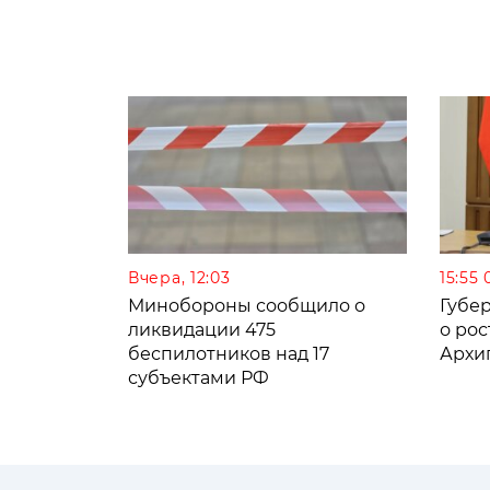
Вчера, 12:03
15:55 
Минобороны сообщило о
Губе
ликвидации 475
о рос
беспилотников над 17
Архи
субъектами РФ