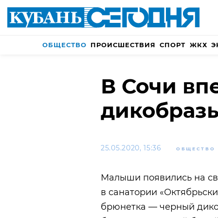
ОБЩЕСТВО
ПРОИСШЕСТВИЯ
СПОРТ
ЖКХ
Э
В Сочи вп
дикобраз
25.05.2020, 15:36
ОБЩЕСТВО
Малыши появились на св
в санатории «Октябрьск
брюнетка — черный дико