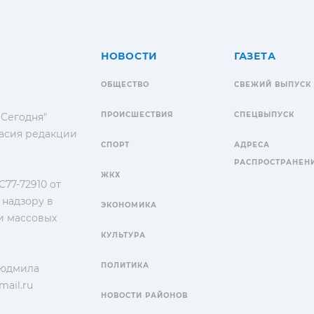
НОВОСТИ
ГАЗЕТА
ОБЩЕСТВО
СВЕЖИЙ ВЫПУСК
ПРОИСШЕСТВИЯ
СПЕЦВЫПУСК
 Сегодня"
гласия редакции
СПОРТ
АДРЕСА
РАСПРОСТРАНЕН
ЖКХ
77-72910 от
 надзору в
ЭКОНОМИКА
и массовых
КУЛЬТУРА
ПОЛИТИКА
Людмила
ail.ru
НОВОСТИ РАЙОНОВ