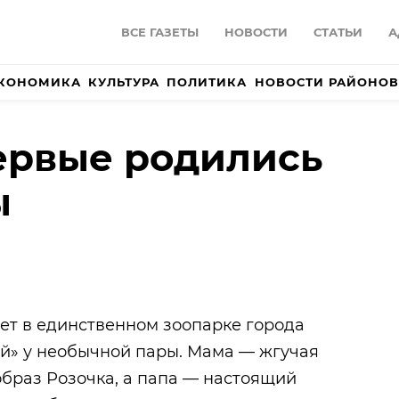
ВСЕ ГАЗЕТЫ
НОВОСТИ
СТАТЬИ
А
КОНОМИКА
КУЛЬТУРА
ПОЛИТИКА
НОВОСТИ РАЙОНОВ
ервые родились
ы
ет в единственном зоопарке города
ий» у необычной пары. Мама — жгучая
браз Розочка, а папа — настоящий