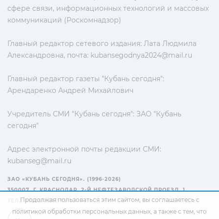
сфере связи, информационных технологий и массовых
коммуникаций (Роскомнадзор)
Главный редактор сетевого издания: Лата Людмила
Александровна, почта:
kubansegodnya2024@mail.ru
Главный редактор газеты "Кубань сегодня":
Арендаренко Андрей Михайлович
Учредитель СМИ "Кубань сегодня": ЗАО "Кубань
сегодня"
Адрес электронной почты редакции СМИ:
kubanseg@mail.ru
ЗАО «КУБАНЬ СЕГОДНЯ». (1996-2026)
350007, Г. КРАСНОДАР, 2-Й НЕФТЕЗАВОДСКОЙ ПРОЕЗД, 1
Продолжая пользоваться этим сайтом, вы соглашаетесь с
ТЕЛ.: +7(861) 267-15-15
политикой обработки персональных данных
, а также с тем, что