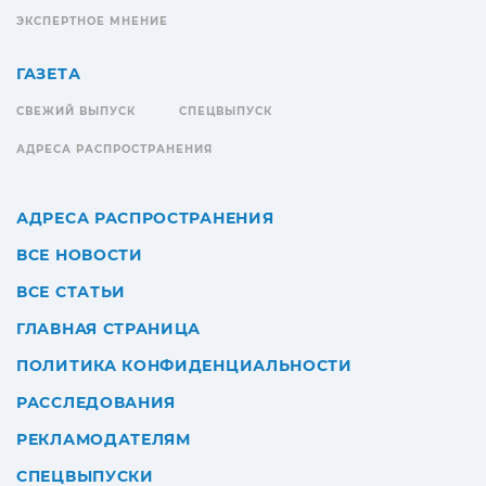
ЭКСПЕРТНОЕ МНЕНИЕ
ГАЗЕТА
СВЕЖИЙ ВЫПУСК
СПЕЦВЫПУСК
АДРЕСА РАСПРОСТРАНЕНИЯ
АДРЕСА РАСПРОСТРАНЕНИЯ
ВСЕ НОВОСТИ
ВСЕ СТАТЬИ
ГЛАВНАЯ СТРАНИЦА
ПОЛИТИКА КОНФИДЕНЦИАЛЬНОСТИ
РАССЛЕДОВАНИЯ
РЕКЛАМОДАТЕЛЯМ
СПЕЦВЫПУСКИ