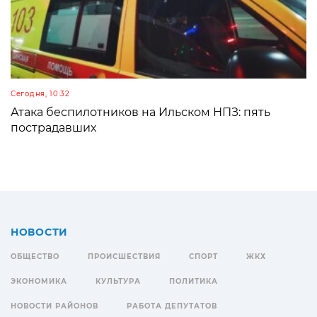
Сегодня, 10:32
Атака беспилотников на Ильском НПЗ: пять
пострадавших
НОВОСТИ
ОБЩЕСТВО
ПРОИСШЕСТВИЯ
СПОРТ
ЖКХ
ЭКОНОМИКА
КУЛЬТУРА
ПОЛИТИКА
НОВОСТИ РАЙОНОВ
РАБОТА ДЕПУТАТОВ