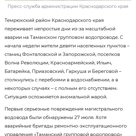
Пресс-служба администрации Краснодарского края
Темрюкский район Краснодарского края
переживает непростые дни из-за масштабной
аварии на Таманском групповом водопроводе. С
начала недели жители девяти населенных пунктов –
станиц Фонталовской и Запорожской, поселков
Волна Революции, Красноармейский, Ильич,
Батарейка, Приазовский, Гаркуша и Береговой –
столкнулись с перебоями в водоснабжении, а в
некоторых случаях – с полным его отсутствием.
Ситуация осложняется аномальной жарой.
Первые серьезные повреждения магистрального
водовода были обнаружены 27 июля. Хотя
аварийные бригады ремонтно-эксплуатационного
управления «Таманский групповой водопровод»