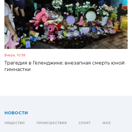
Вчера, 10:38
Трагедия в Геленджике: внезапная смерть юной
гимнастки
НОВОСТИ
ОБЩЕСТВО
ПРОИСШЕСТВИЯ
СПОРТ
ЖКХ