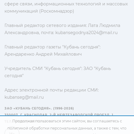
сфере связи, информационных технологий и массовых
коммуникаций (Роскомнадзор)
Главный редактор сетевого издания: Лата Людмила
Александровна, почта:
kubansegodnya2024@mail.ru
Главный редактор газеты "Кубань сегодня":
Арендаренко Андрей Михайлович
Учредитель СМИ "Кубань сегодня": ЗАО "Кубань
сегодня"
Адрес электронной почты редакции СМИ:
kubanseg@mail.ru
ЗАО «КУБАНЬ СЕГОДНЯ». (1996-2026)
350007, Г. КРАСНОДАР, 2-Й НЕФТЕЗАВОДСКОЙ ПРОЕЗД, 1
Продолжая пользоваться этим сайтом, вы соглашаетесь с
ТЕЛ.: +7(861) 267-15-15
политикой обработки персональных данных
, а также с тем, что
16+