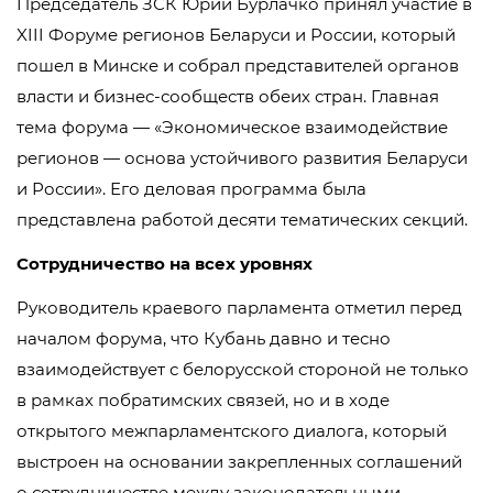
Председатель ЗСК Юрий Бурлачко принял участие в
XIII Форуме регионов Беларуси и России, который
пошел в Минске и собрал представителей органов
власти и бизнес-сообществ обеих стран. Главная
тема форума — «Экономическое взаимодействие
регионов — основа устойчивого развития Беларуси
и России». Его деловая программа была
представлена работой десяти тематических секций.
Сотрудничество на всех уровнях
Руководитель краевого парламента отметил перед
началом форума, что Кубань давно и тесно
взаимодействует с белорусской стороной не только
в рамках побратимских связей, но и в ходе
открытого межпарламентского диалога, который
выстроен на основании закрепленных соглашений
о сотрудничестве между законодательными