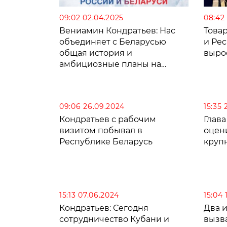
09:02 02.04.2025
08:42
Вениамин Кондратьев: Нас
Това
объединяет с Беларусью
и Ре
общая история и
выро
амбициозные планы на
будущее
09:06 26.09.2024
15:35 
Кондратьев с рабочим
Глава
визитом побывал в
оцен
Республике Беларусь
круп
15:13 07.06.2024
15:04 
Кондратьев: Сегодня
Два 
сотрудничество Кубани и
вызв