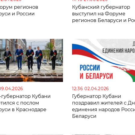
Форум регионов
Кубанский губернатор
руси и России
выступил на Форуме
регионов Беларуси и Ро
 09.04.2026
12:36 02.04.2026
-губернатор Кубани
Губернатор Кубани
етился с послом
поздравил жителей с Д
руси в Краснодаре
единения народов Росс
Беларуси