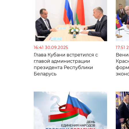
16:41 30.09.2025
17:51 
Глава Кубани встретился с
Вени
главой администрации
Крас
президента Республики
форм
Беларусь
экон
с Ре