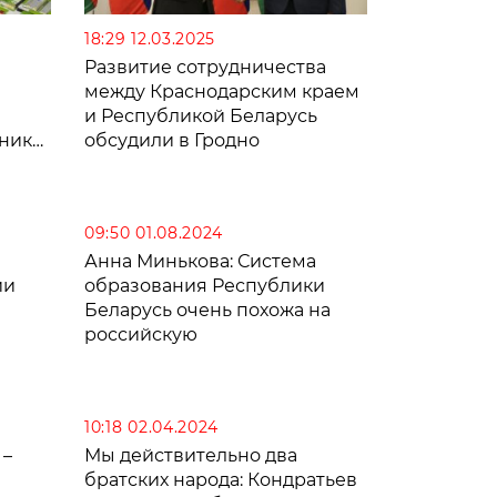
18:29 12.03.2025
Развитие сотрудничества
между Краснодарским краем
и Республикой Беларусь
хники
обсудили в Гродно
09:50 01.08.2024
Анна Минькова: Система
ии
образования Республики
Беларусь очень похожа на
российскую
10:18 02.04.2024
 –
Мы действительно два
братских народа: Кондратьев