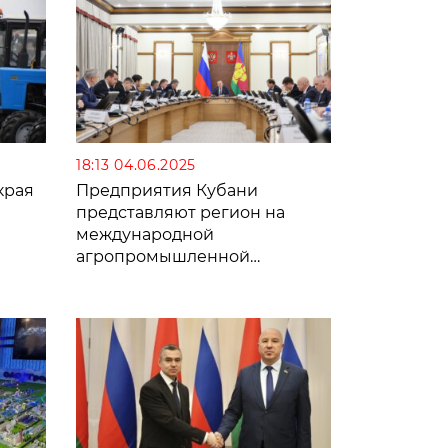
18:13 04.06.2025
края
Предприятия Кубани
представляют регион на
международной
агропромышленной
выставке в Республике
Беларусь