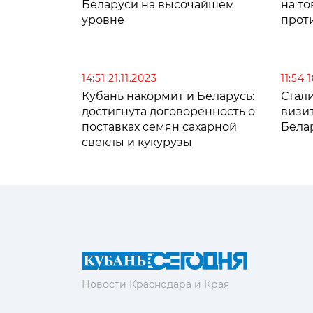
Беларуси на высочайшем
на т
уровне
прот
14:51 21.11.2023
11:54 
Кубань накормит и Беларусь:
Стал
достигнута договоренность о
визит
поставках семян сахарной
Бела
свеклы и кукурузы
Новости Краснодара и Края