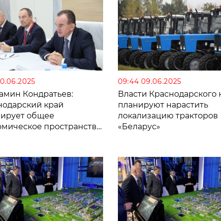
20.06.2025
09:44 09.06.2025
амин Кондратьев:
Власти Краснодарского 
нодарский край
планируют нарастить
ирует общее
локализацию тракторов
омическое пространство
«Беларус»
спубликой Беларусь