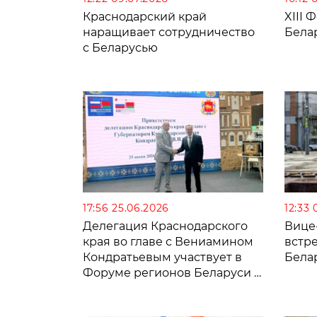
Краснодарский край
XIII 
наращивает сотрудничество
Бела
с Беларусью
17:56 25.06.2026
12:33
Делегация Краснодарского
Вице
края во главе с Вениамином
встр
Кондратьевым участвует в
Бела
Форуме регионов Беларуси и
России