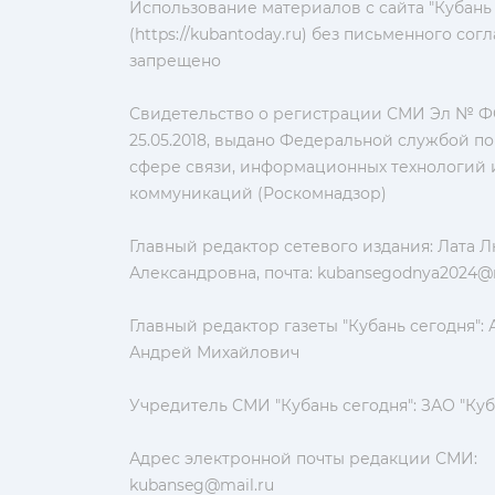
Использование материалов с сайта "Кубань
(https://kubantoday.ru) без письменного со
запрещено
Свидетельство о регистрации СМИ Эл № ФС
25.05.2018, выдано Федеральной службой по
сфере связи, информационных технологий 
коммуникаций (Роскомнадзор)
Главный редактор сетевого издания: Лата 
Александровна, почта:
kubansegodnya2024@m
Главный редактор газеты "Кубань сегодня":
Андрей Михайлович
Учредитель СМИ "Кубань сегодня": ЗАО "Куб
Адрес электронной почты редакции СМИ:
kubanseg@mail.ru