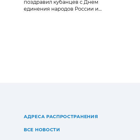
поздравил кубанцев с Днем
единения народов России и
Беларуси
АДРЕСА РАСПРОСТРАНЕНИЯ
ВСЕ НОВОСТИ