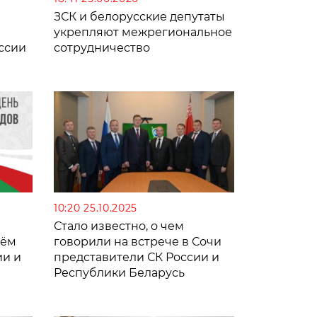
ЗСК и белорусские депутаты
укрепляют межрегиональное
ссии
сотрудничество
10:20 25.10.2025
Стало известно, о чем
нём
говорили на встрече в Сочи
ии и
представители СК России и
Республики Беларусь