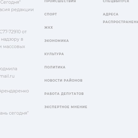
ПРОИСШЕСТВИЯ
СПЕЦВЫПУСК
 Сегодня"
гласия редакции
СПОРТ
АДРЕСА
РАСПРОСТРАНЕН
ЖКХ
77-72910 от
 надзору в
ЭКОНОМИКА
и массовых
КУЛЬТУРА
ПОЛИТИКА
Людмила
ail.ru
НОВОСТИ РАЙОНОВ
 Арендаренко
РАБОТА ДЕПУТАТОВ
ЭКСПЕРТНОЕ МНЕНИЕ
ань сегодня"