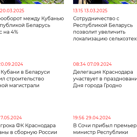
 20.03.2025
13:15 13.03.2025
рооборот между Кубанью
Сотрудничество с
спубликой Беларусь
Республикой Беларусь
с на 4%
позволит увеличить
локализацию сельхозте
в Краснодарском крае
20.09.2024
08:34 07.09.2024
 Кубани в Беларуси
Делегация Краснодара
ил строительство
участвует в празднован
ной магистрали
Дня города Гродно
17.05.2024
19:56 29.04.2024
игрока ФК Краснодара
В Сочи прибыл премьер
аны в сборную России
министр Республики