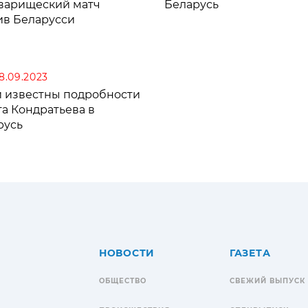
оварищеский матч
Беларусь
ив Беларусси
18.09.2023
и известны подробности
а Кондратьева в
русь
НОВОСТИ
ГАЗЕТА
ОБЩЕСТВО
СВЕЖИЙ ВЫПУСК