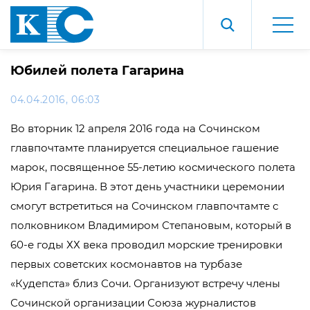
Юбилей полета Гагарина
04.04.2016, 06:03
Во вторник 12 апреля 2016 года на Сочинском
главпочтамте планируется специальное гашение
марок, посвященное 55-летию космического полета
Юрия Гагарина. В этот день участники церемонии
смогут встретиться на Сочинском главпочтамте с
полковником Владимиром Степановым, который в
60-е годы ХХ века проводил морские тренировки
первых советских космонавтов на турбазе
«Кудепста» близ Сочи. Организуют встречу члены
Сочинской организации Союза журналистов