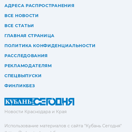
АДРЕСА РАСПРОСТРАНЕНИЯ
ВСЕ НОВОСТИ
ВСЕ СТАТЬИ
ГЛАВНАЯ СТРАНИЦА
ПОЛИТИКА КОНФИДЕНЦИАЛЬНОСТИ
РАССЛЕДОВАНИЯ
РЕКЛАМОДАТЕЛЯМ
СПЕЦВЫПУСКИ
ФИНЛИКБЕЗ
Новости Краснодара и Края
Использование материалов с сайта "Кубань Сегодня"