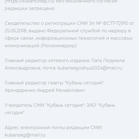
(https://kubantoday.ru) без письменного согласия
редакции запрещено
Свидетельство о регистрации СМИ Эл № ФС77-72910 от
25.05.2018, выдано Федеральной службой по надзору в
сфере связи, информационных технологий и массовых
коммуникаций (Роскомнадзор)
Главный редактор сетевого издания: Лата Людмила
Александровна, почта:
kubansegodnya2024@mail.ru
Главный редактор газеты "Кубань сегодня":
Арендаренко Андрей Михайлович
Учредитель СМИ "Кубань сегодня": ЗАО "Кубань
сегодня"
Адрес электронной почты редакции СМИ:
kubanseg@mail.ru