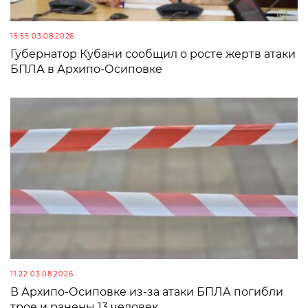
15:55 03.08.2026
Губернатор Кубани сообщил о росте жертв атаки
БПЛА в Архипо-Осиповке
11:22 03.08.2026
В Архипо-Осиповке из-за атаки БПЛА погибли
трое и ранены 13 человек