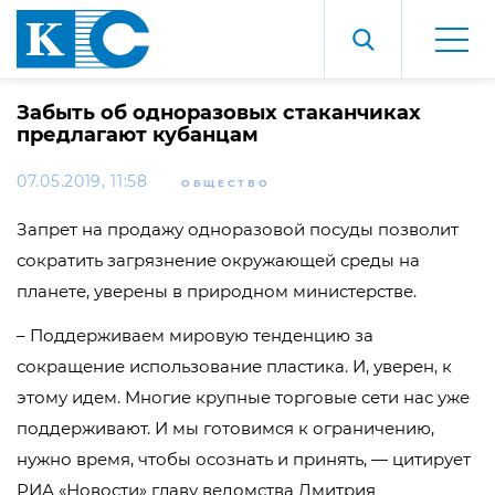
Забыть об одноразовых стаканчиках
предлагают кубанцам
07.05.2019, 11:58
ОБЩЕСТВО
Запрет на продажу одноразовой посуды позволит
сократить загрязнение окружающей среды на
планете, уверены в природном министерстве.
– Поддерживаем мировую тенденцию за
сокращение использование пластика. И, уверен, к
этому идем. Многие крупные торговые сети нас уже
поддерживают. И мы готовимся к ограничению,
нужно время, чтобы осознать и принять, — цитирует
РИА «Новости» главу ведомства Дмитрия