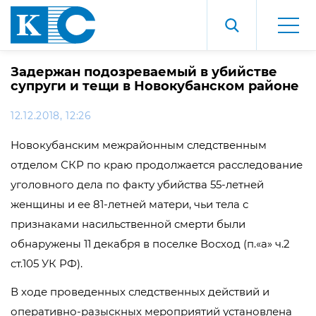
Задержан подозреваемый в убийстве
супруги и тещи в Новокубанском районе
12.12.2018, 12:26
Новокубанским межрайонным следственным
отделом СКР по краю продолжается расследование
уголовного дела по факту убийства 55-летней
женщины и ее 81-летней матери, чьи тела с
признаками насильственной смерти были
обнаружены 11 декабря в поселке Восход (п.«а» ч.2
ст.105 УК РФ).
В ходе проведенных следственных действий и
оперативно-разыскных мероприятий установлена