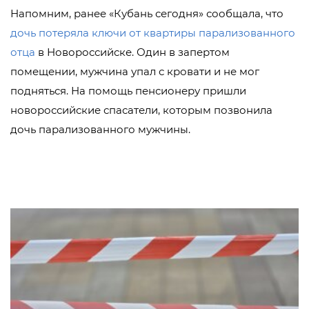
Напомним, ранее «Кубань сегодня» сообщала, что
дочь потеряла ключи от квартиры парализованного
отца
в Новороссийске. Один в запертом
помещении, мужчина упал с кровати и не мог
подняться. На помощь пенсионеру пришли
новороссийские спасатели, которым позвонила
дочь парализованного мужчины.