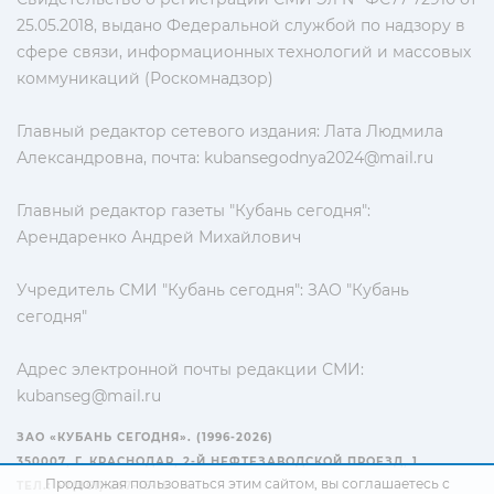
25.05.2018, выдано Федеральной службой по надзору в
сфере связи, информационных технологий и массовых
коммуникаций (Роскомнадзор)
Главный редактор сетевого издания: Лата Людмила
Александровна, почта:
kubansegodnya2024@mail.ru
Главный редактор газеты "Кубань сегодня":
Арендаренко Андрей Михайлович
Учредитель СМИ "Кубань сегодня": ЗАО "Кубань
сегодня"
Адрес электронной почты редакции СМИ:
kubanseg@mail.ru
ЗАО «КУБАНЬ СЕГОДНЯ». (1996-2026)
350007, Г. КРАСНОДАР, 2-Й НЕФТЕЗАВОДСКОЙ ПРОЕЗД, 1
Продолжая пользоваться этим сайтом, вы соглашаетесь с
ТЕЛ.: +7(861) 267-15-15