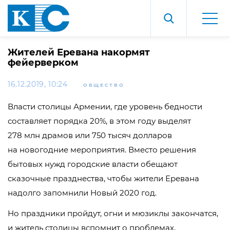
Жителей Еревана накормят
фейерверком
16.12.2019, 10:24
ОБЩЕСТВО
Власти столицы Армении, где уровень бедности
составляет порядка 20%, в этом году выделят
278 млн драмов или 750 тысяч долларов
на новогодние мероприятия. Вместо решения
бытовых нужд городские власти обещают
сказочные празднества, чтобы жители Еревана
надолго запомнили Новый 2020 год.
Но праздники пройдут, огни и мюзиклы закончатся,
и житель столицы вспомнит о проблемах,