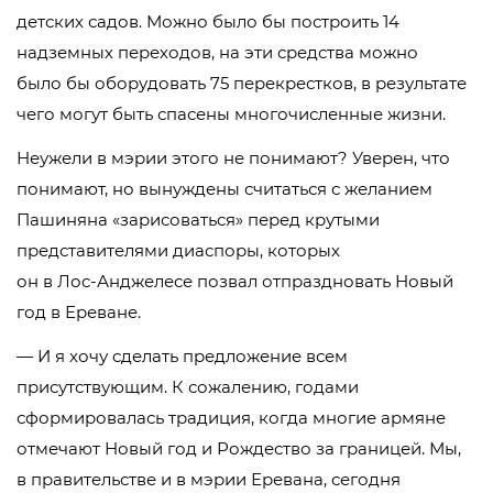
детских садов. Можно было бы построить 14
надземных переходов, на эти средства можно
было бы оборудовать 75 перекрестков, в результате
чего могут быть спасены многочисленные жизни.
Неужели в мэрии этого не понимают? Уверен, что
понимают, но вынуждены считаться с желанием
Пашиняна «зарисоваться» перед крутыми
представителями диаспоры, которых
он в
Лос-Анджелесе
позвал отпраздновать Новый
год в Ереване.
— И я хочу сделать предложение всем
присутствующим. К сожалению, годами
сформировалась традиция, когда многие армяне
отмечают Новый год и Рождество за границей. Мы,
в правительстве и в мэрии Еревана, сегодня