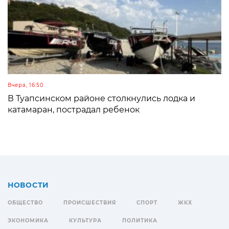
Вчера, 16:50
В Туапсинском районе столкнулись лодка и
катамаран, пострадал ребенок
НОВОСТИ
ОБЩЕСТВО
ПРОИСШЕСТВИЯ
СПОРТ
ЖКХ
ЭКОНОМИКА
КУЛЬТУРА
ПОЛИТИКА