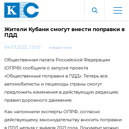
Жители Кубани смогут внести поправки в
ПДД
04.07.2022, 12:00
ОБЩЕСТВО
Общественная палата Российской Федерации
(ОПРФ) сообщила о запуске проекта
«Общественные поправки в ПДД». Теперь все
автомобилисты и пешеходы страны смогут
предложить изменения в действующую редакцию
правил дорожного движения.
Как напомнили эксперты ОПРФ, согласно
действующему законодательству вносить поправки
в ПДД нельзя с января 2021 года. Документ можно