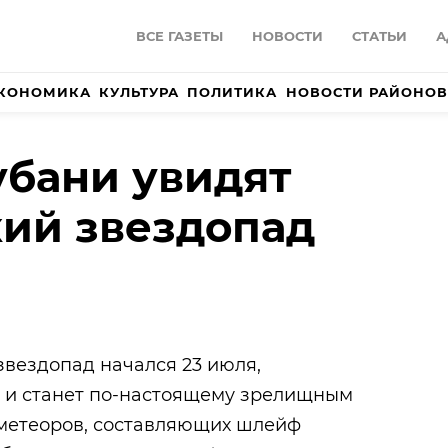
ВСЕ ГАЗЕТЫ
НОВОСТИ
СТАТЬИ
А
КОНОМИКА
КУЛЬТУРА
ПОЛИТИКА
НОВОСТИ РАЙОНОВ
бани увидят
ий звездопад
звездопад начался 23 июля,
 и станет
по-настоящему
зрелищным
 метеоров, составляющих шлейф