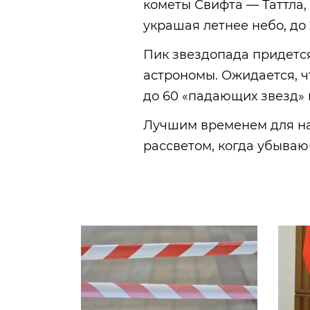
кометы Свифта — Таттла,
украшая летнее небо, до 
Пик звездопада придется 
астрономы. Ожидается, ч
до 60 «падающих звезд» в
Лучшим временем для н
рассветом, когда убываю