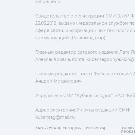
запрещено
Свидетельство о регистрации СМИ Эл № ФС
25.05.2018, выдано Федеральной службой по
сфере связи, информационных технологий 
коммуникаций (Роскомнадзор)
Главный редактор сетевого издания: Лата 
Александровна, почта:
kubansegodnya2024@m
Главный редактор газеты "Кубань сегодня":
Андрей Михайлович
Учредитель СМИ "Кубань сегодня": ЗАО "Куб
Адрес электронной почты редакции СМИ:
kubanseg@mail.ru
ЗАО «КУБАНЬ СЕГОДНЯ». (1996-2026)
350007
ПРОЕЗД