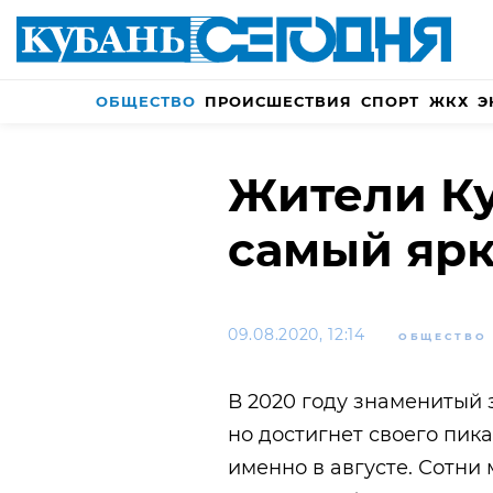
ОБЩЕСТВО
ПРОИСШЕСТВИЯ
СПОРТ
ЖКХ
Э
Жители Ку
самый ярк
09.08.2020, 12:14
ОБЩЕСТВО
В 2020 году знаменитый 
но достигнет своего пика
именно в августе. Сотни