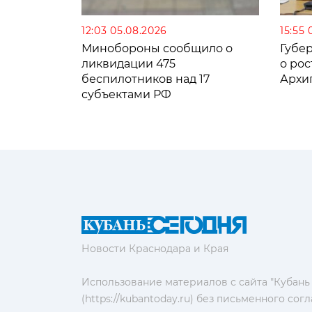
12:03 05.08.2026
15:55 
Минобороны сообщило о
Губе
ликвидации 475
о рос
беспилотников над 17
Архи
субъектами РФ
Новости Краснодара и Края
Использование материалов с сайта "Кубань
(https://kubantoday.ru) без письменного со