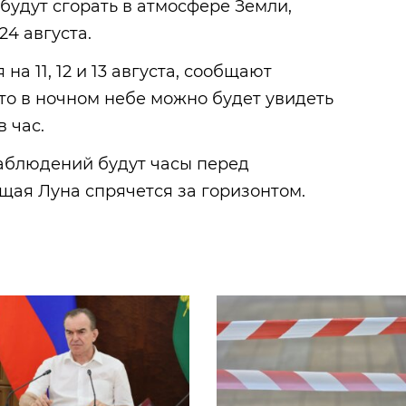
 будут сгорать в атмосфере Земли,
24 августа.
на 11, 12 и 13 августа, сообщают
то в ночном небе можно будет увидеть
 час.
аблюдений будут часы перед
щая Луна спрячется за горизонтом.