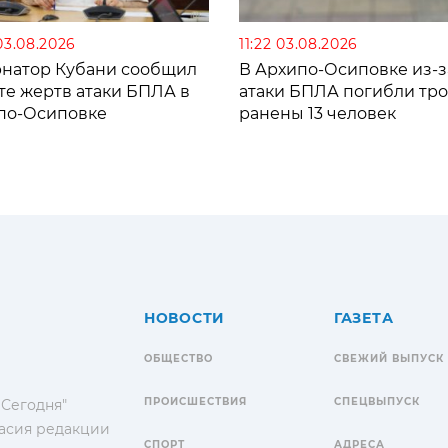
03.08.2026
11:22 03.08.2026
рнатор Кубани сообщил
В Архипо-Осиповке из-з
те жертв атаки БПЛА в
атаки БПЛА погибли тро
по-Осиповке
ранены 13 человек
НОВОСТИ
ГАЗЕТА
ОБЩЕСТВО
СВЕЖИЙ ВЫПУСК
ПРОИСШЕСТВИЯ
СПЕЦВЫПУСК
 Сегодня"
гласия редакции
СПОРТ
АДРЕСА