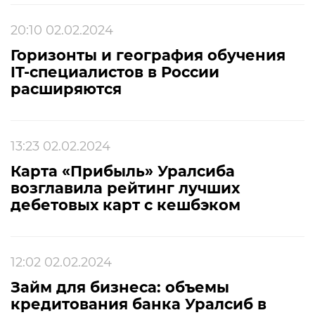
20:10 02.02.2024
Горизонты и география обучения
IT-специалистов в России
расширяются
13:23 02.02.2024
Карта «Прибыль» Уралсиба
возглавила рейтинг лучших
дебетовых карт с кешбэком
12:02 02.02.2024
Займ для бизнеса: объемы
кредитования банка Уралсиб в