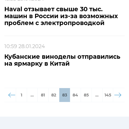
Haval отзывает свыше 30 тыс.
машин в России из-за возможных
проблем с электропроводкой
10:59 28.01.2024
Кубанские виноделы отправились
на ярмарку в Китай
1
…
81
82
83
84
85
…
145