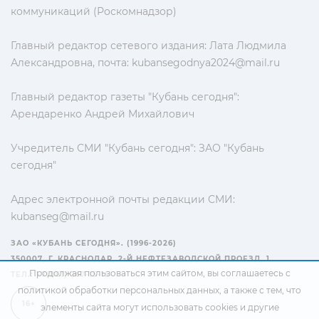
коммуникаций (Роскомнадзор)
Главный редактор сетевого издания: Лата Людмила
Александровна, почта:
kubansegodnya2024@mail.ru
Главный редактор газеты "Кубань сегодня":
Арендаренко Андрей Михайлович
Учредитель СМИ "Кубань сегодня": ЗАО "Кубань
сегодня"
Адрес электронной почты редакции СМИ:
kubanseg@mail.ru
ЗАО «КУБАНЬ СЕГОДНЯ». (1996-2026)
350007, Г. КРАСНОДАР, 2-Й НЕФТЕЗАВОДСКОЙ ПРОЕЗД, 1
Продолжая пользоваться этим сайтом, вы соглашаетесь с
ТЕЛ.: +7(861) 267-15-15
политикой обработки персональных данных
, а также с тем, что
16+
элементы сайта могут использовать cookies и другие