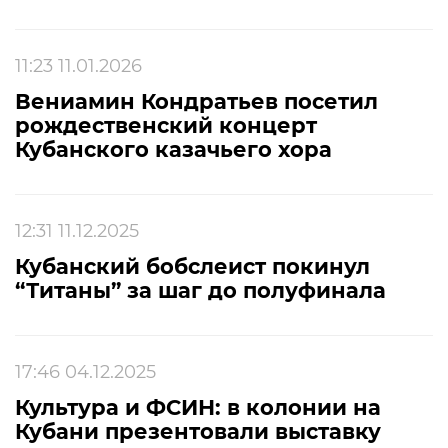
11:23 11.01.2026
Вениамин Кондратьев посетил
рождественский концерт
Кубанского казачьего хора
12:31 11.12.2025
Кубанский бобслеист покинул
“Титаны” за шаг до полуфинала
17:46 04.12.2025
Культура и ФСИН: в колонии на
Кубани презентовали выставку