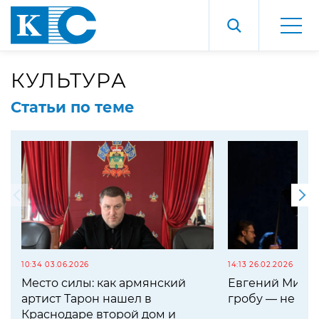
КУЛЬТУРА
Статьи по теме
10:34 03.06.2026
14:13 26.02.2026
Место силы: как армянский
Евгений Мирон
артист Тарон нашел в
гробу — не са
Краснодаре второй дом и