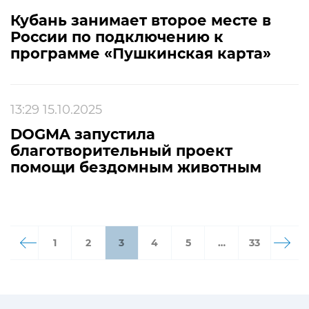
Кубань занимает второе месте в
России по подключению к
программе «Пушкинская карта»
13:29 15.10.2025
DOGMA запустила
благотворительный проект
помощи бездомным животным
1
2
3
4
5
…
33