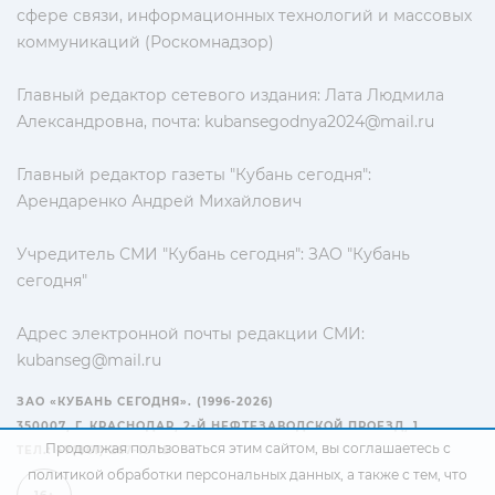
сфере связи, информационных технологий и массовых
коммуникаций (Роскомнадзор)
Главный редактор сетевого издания: Лата Людмила
Александровна, почта:
kubansegodnya2024@mail.ru
Главный редактор газеты "Кубань сегодня":
Арендаренко Андрей Михайлович
Учредитель СМИ "Кубань сегодня": ЗАО "Кубань
сегодня"
Адрес электронной почты редакции СМИ:
kubanseg@mail.ru
ЗАО «КУБАНЬ СЕГОДНЯ». (1996-2026)
350007, Г. КРАСНОДАР, 2-Й НЕФТЕЗАВОДСКОЙ ПРОЕЗД, 1
Продолжая пользоваться этим сайтом, вы соглашаетесь с
ТЕЛ.: +7(861) 267-15-15
политикой обработки персональных данных
, а также с тем, что